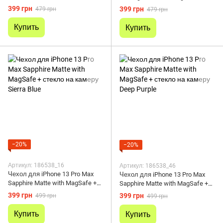
стекло на камеру Gray
стекло на камеру Mint
399 грн
399 грн
479 грн
479 грн
Купить
Купить
−20%
−20%
Артикул: 186538_16
Артикул: 186538_46
Чехол для iPhone 13 Pro Max
Чехол для iPhone 13 Pro Max
Sapphire Matte with MagSafe +
Sapphire Matte with MagSafe +
стекло на камеру Sierra Blue
стекло на камеру Deep Purple
399 грн
399 грн
499 грн
499 грн
Купить
Купить