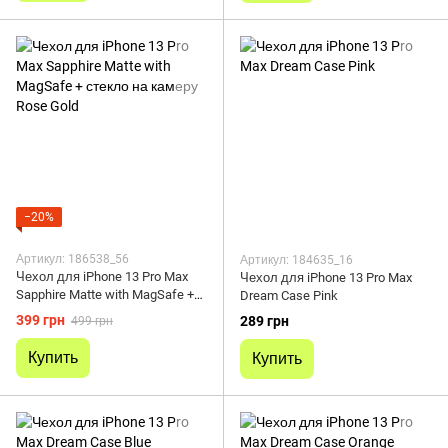
−20%
Артикул: 186538_56
Артикул: 184635_16
Чехол для iPhone 13 Pro Max
Чехол для iPhone 13 Pro Max
Sapphire Matte with MagSafe +
Dream Case Pink
стекло на камеру Rose Gold
399 грн
289 грн
499 грн
Купить
Купить