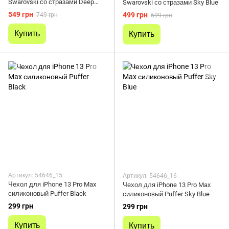
Swarovski со стразами Deep
Swarovski со стразами Sky Blue
Purple
549 грн
499 грн
749 грн
699 грн
Купить
Купить
Артикул: 54646_15
Артикул: 54646_16
Чехол для iPhone 13 Pro Max
Чехол для iPhone 13 Pro Max
силиконовый Puffer Black
силиконовый Puffer Sky Blue
299 грн
299 грн
Купить
Купить