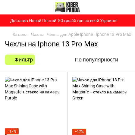
Доставка Новой Почтой: 80̶ ̶г̶р̶н̶ 65 грн по всей Украине!
Каталог
Чехлы
Чехлы для Apple Iphone
Iphone 13 Pro Max
Чехлы на Iphone 13 Pro Max
Фильтр
По популярности
−17%
−17%