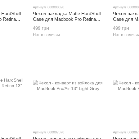
Артикул: 000008820
Артикул: 00000
 HardShell
Чехол накладка Matte HardShell
Чехол накла
 Retina
Case для Macbook Pro Retina
Case для Ma
13" ( 2012-2015) White
13" ( 2012-
499 грн
499 грн
Нет в наличии
Нет в наличи
Артикул: 000007378
Артикул: 00000
 HardShell
Чехол - конверт из войлока для
Чехол - кон