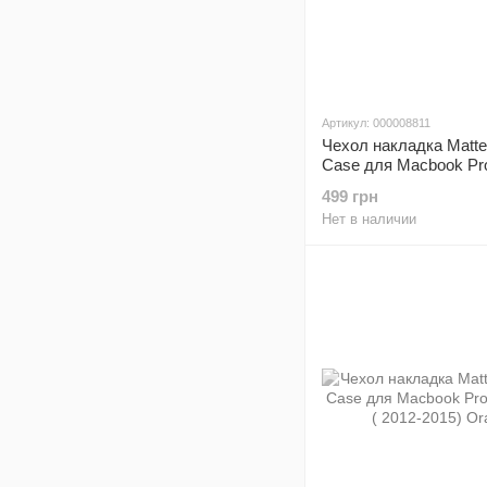
Артикул: 000008811
Чехол накладка Matte
Case для Macbook Pro
13" ( 2012-2015) Lilac
499 грн
Нет в наличии