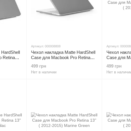
Артикул: 000008808
Артикул: 00000
 HardShell
Чехол накладка Matte HardShell
Чехол накла
 Retina
Case для Macbook Pro Retina
Case для Ma
13" ( 2012-2015) Crystal Black
13" ( 2012-2
499 грн
499 грн
Нет в наличии
Нет в наличи