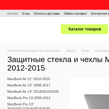
Перейти к основному контенту
Каталог
О нас
Оплата и доставка
Обмен и возврат
Контактная
Каталог товаров
Интернет магазин гаджетов и аксессуаров
Каталог
Чехлы
Накладки 
Защитные стекла и чехлы M
2012-2015
MacBook Air 11" 2010-2015
MacBook Air 13" 2008-2017
MacBook Air 13" 2018/2019/2020
MacBook Pro 13 2008-2012
MacBook Pro 13"
2016/2017/2018/2019/2020