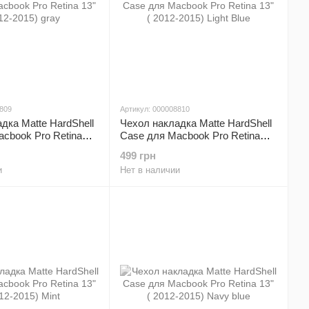
8809
Артикул: 000008810
дка Matte HardShell
Чехол накладка Matte HardShell
cbook Pro Retina
Case для Macbook Pro Retina
015) gray
13" ( 2012-2015) Light Blue
499 грн
и
Нет в наличии