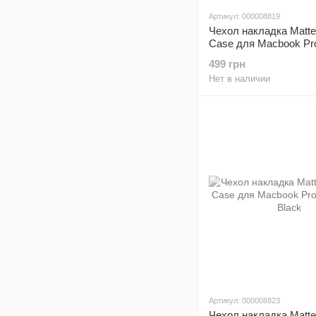
Артикул: 000008819
Чехол накладка Matte
Case для Macbook Pro
13" ( 2012-2015) Rose
499 грн
Нет в наличии
Артикул: 000008823
Чехол накладка Matte