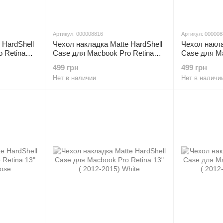
Артикул: 000008816
Артикул: 00000
 HardShell
Чехол накладка Matte HardShell
Чехол накла
 Retina
Case для Macbook Pro Retina
Case для Ma
ge
13" ( 2012-2015) Pink Sand
13" ( 2012-2
499 грн
499 грн
Нет в наличии
Нет в наличи