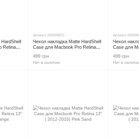
Артикул: 000008812
Артикул: 00000
 HardShell
Чехол накладка Matte HardShell
Чехол накла
 Retina
Case для Macbook Pro Retina
Case для Ma
13" ( 2012-2015) Marine Green
13" ( 2012-2
499 грн
499 грн
Нет в наличии
Нет в наличи