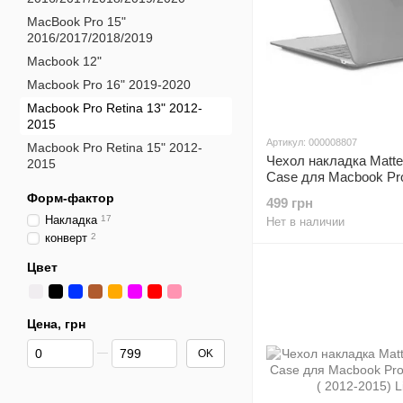
MacBook Pro 15"
2016/2017/2018/2019
Macbook 12"
Macbook Pro 16" 2019-2020
Macbook Pro Retina 13" 2012-
2015
Артикул: 000008807
Macbook Pro Retina 15" 2012-
Чехол накладка Matte
2015
Case для Macbook Pro
13" ( 2012-2015) Blue
Форм-фактор
499 грн
Накладка
17
Нет в наличии
конверт
2
Цвет
Цена, грн
От Цена, грн
До Цена, грн
OK