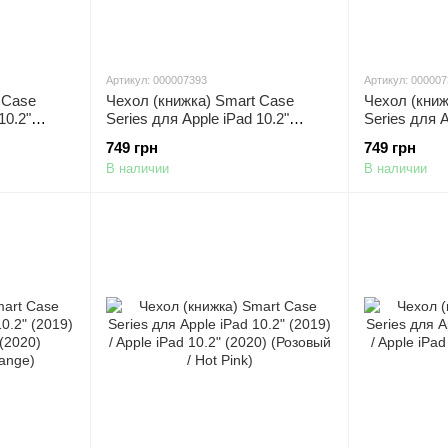
Артикул: 000007393
Артикул: 00000
 Case
Чехол (книжка) Smart Case
Чехол (книж
10.2"
Series для Apple iPad 10.2"
Series для A
2" (2020)
(2019) / Apple iPad 10.2" (2020)
(2019) / App
749 грн
749 грн
(Синий / Electric Blue)
(Красный / 
В наличии
В наличии