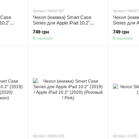
Артикул: 000007397
Артикул: 00000
 Case
Чехол (книжка) Smart Case
Чехол (книж
10.2"
Series для Apple iPad 10.2"
Series для A
2" (2020)
(2019) / Apple iPad 10.2" (2020)
(2019) / App
749 грн
749 грн
(Розовый / Hot Pink)
(Темно-сини
В наличии
В наличии
Артикул: 000007426
Артикул: 07236