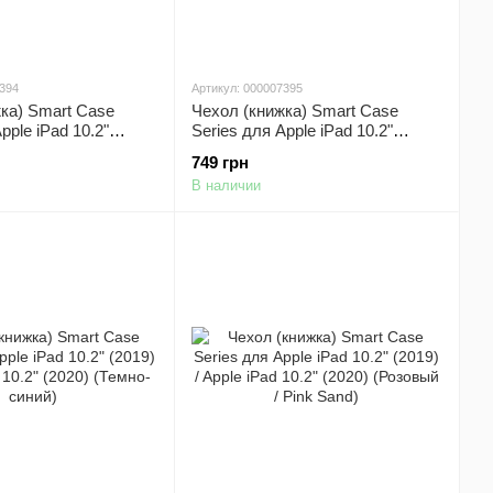
7394
Артикул: 000007395
ка) Smart Case
Чехол (книжка) Smart Case
pple iPad 10.2"
Series для Apple iPad 10.2"
le iPad 10.2" (2020)
(2019) / Apple iPad 10.2" (2020)
749 грн
Red)
(Зеленый / Pine green)
В наличии