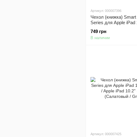
Артикул: 000007396
Чехол (книжка) Smart
Series для Apple iPad 
(2019) / Apple iPad 10.
749 грн
(Оранжевый / Orange)
В наличии
Артикул: 000007425