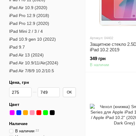
iPad Air 10.9 (2020)
iPad Pro 12.9 (2018)
iPad Pro 12.9 (2020)
IPad Mini 2 / 3 / 4
Артикул: 04402
iPad 10.9 gen 10 (2022)
Защитное стекло 2.5D
iPad 9.7
iPad 10.2 2019
iPad Air 13 (2024)
349 грн
iPad Air 10.9/11/Air(2024)
В наличии
iPad Air 7/8/9 10.2/10.5
Цена, грн
От Цена, грн
До Цена, грн
OK
Цвет
Наличие
В наличии
22