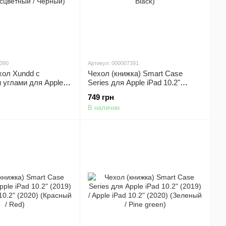
7390
Артикул: 000007391
ол Xundd c
Чехол (книжка) Smart Case
 углами для Apple
Series для Apple iPad 10.2"
2019) / Apple iPad
(2019) / Apple iPad 10.2" (2020)
749 грн
 (Бесцветный /
(Черный / Black)
В наличии