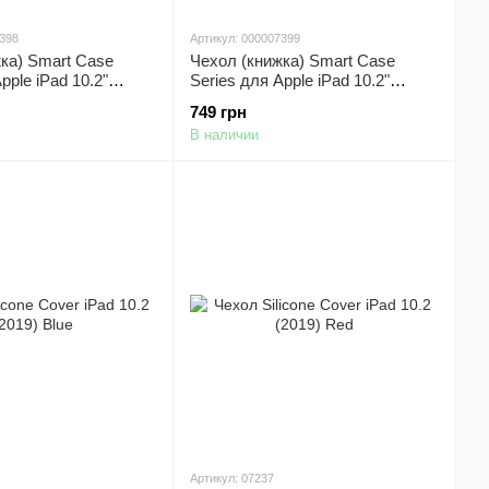
7398
Артикул: 000007399
ка) Smart Case
Чехол (книжка) Smart Case
pple iPad 10.2"
Series для Apple iPad 10.2"
le iPad 10.2" (2020)
(2019) / Apple iPad 10.2" (2020)
749 грн
й)
(Розовый / Pink Sand)
В наличии
Артикул: 07237