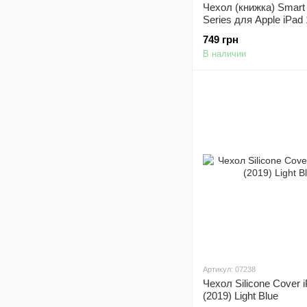
Чехол (книжка) Smart
Series для Apple iPad 
(2019) / Apple iPad 10.
749 грн
(Салатовый / Green)
В наличии
Артикул: 07238
Чехол Silicone Cover i
(2019) Light Blue