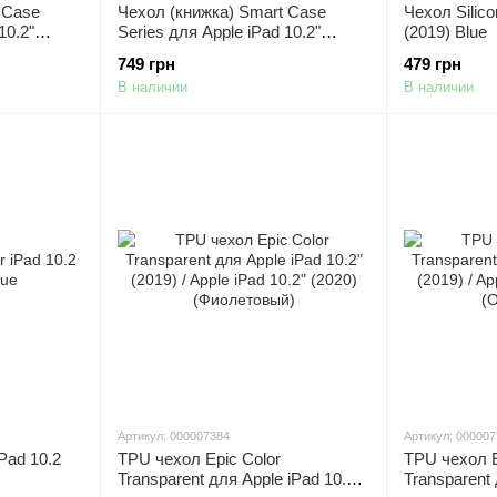
 Case
Чехол (книжка) Smart Case
Чехол Silico
10.2"
Series для Apple iPad 10.2"
(2019) Blue
2" (2020)
(2019) / Apple iPad 10.2" (2020)
749 грн
479 грн
(Розовый / Pink)
В наличии
В наличии
Артикул: 000007384
Артикул: 00000
Pad 10.2
TPU чехол Epic Color
TPU чехол E
Transparent для Apple iPad 10.2"
Transparent 