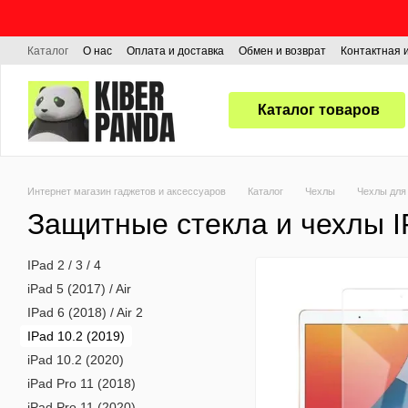
Перейти к основному контенту
Каталог
О нас
Оплата и доставка
Обмен и возврат
Контактная
Каталог товаров
Интернет магазин гаджетов и аксессуаров
Каталог
Чехлы
Чехлы для 
Защитные стекла и чехлы IP
IPad 2 / 3 / 4
iPad 5 (2017) / Air
IPad 6 (2018) / Air 2
IPad 10.2 (2019)
iPad 10.2 (2020)
iPad Pro 11 (2018)
iPad Pro 11 (2020)