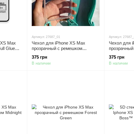
Артикул: 27687_01
Артикул: 27687_
 XS Max
Чехол для iPhone XS Max
Чехол для 
ull Glue
прозрачный с ремешком
прозрачный
Spearmint
375 грн
375 грн
В наличии
В наличии