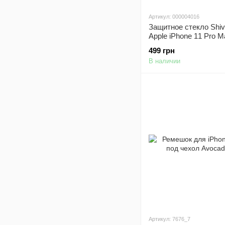
Артикул: 000004016
Защитное стекло Shi
Apple iPhone 11 Pro M
Max (6.5") (Черный)
499 грн
В наличии
Артикул: 7676_7