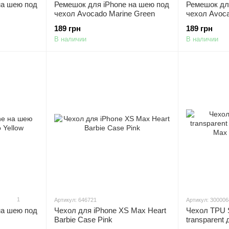
на шею под
Ремешок для iPhone на шею под
Ремешок дл
чехол Avocado Marine Green
чехол Avoca
189 грн
189 грн
В наличии
В наличии
1
Артикул: 646721
Артикул: 30000
на шею под
Чехол для iPhone XS Max Heart
Чехол TPU 
Barbie Case Pink
transparent
Max (Прозр