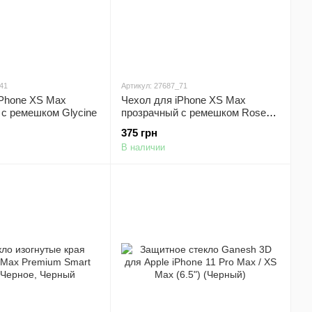
41
Артикул: 27687_71
iPhone XS Max
Чехол для iPhone XS Max
 с ремешком Glycine
прозрачный с ремешком Rose
Red
375 грн
В наличии