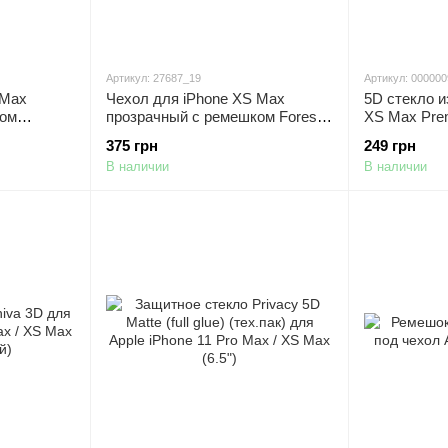
Артикул: 27687_19
Артикул: 00000
 Max
Чехол для iPhone XS Max
5D стекло и
ком
прозрачный с ремешком Forest
XS Max Pre
Green
Черное
375 грн
249 грн
В наличии
В наличии