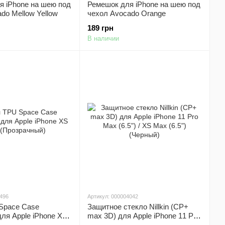
я iPhone на шею под
Ремешок для iPhone на шею под
do Mellow Yellow
чехол Avocado Orange
189 грн
В наличии
6496
Артикул: 000004042
Space Case
Защитное стекло Nillkin (CP+
 для Apple iPhone XS
max 3D) для Apple iPhone 11 Pro
ачный)
Max (6.5") / XS Max (6.5")