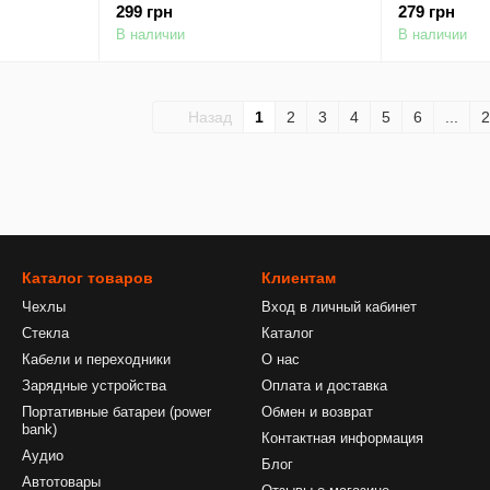
299 грн
279 грн
В наличии
В наличии
Назад
1
2
3
4
5
6
...
2
Каталог товаров
Клиентам
Чехлы
Вход в личный кабинет
Стекла
Каталог
Кабели и переходники
О нас
Зарядные устройства
Оплата и доставка
Портативные батареи (power
Обмен и возврат
bank)
Контактная информация
Аудио
Блог
Автотовары