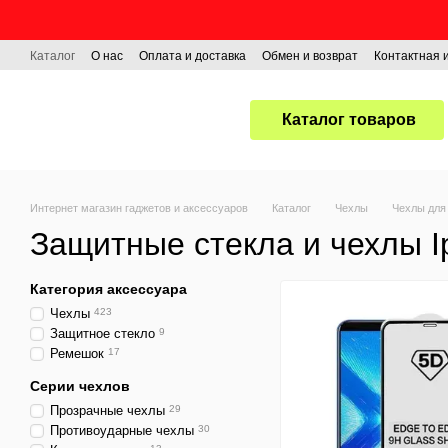
Перейти к основному контенту
Каталог
О нас
Оплата и доставка
Обмен и возврат
Контактная
Каталог товаров
Интернет магазин гаджетов и аксессуаров
Каталог
Чехлы
Чехлы для 
Защитные стекла и чехлы 
Категория аксессуара
Чехлы
423
Защитное стекло
9
Ремешок
17
Серии чехлов
Прозрачные чехлы
29
Противоударные чехлы
30