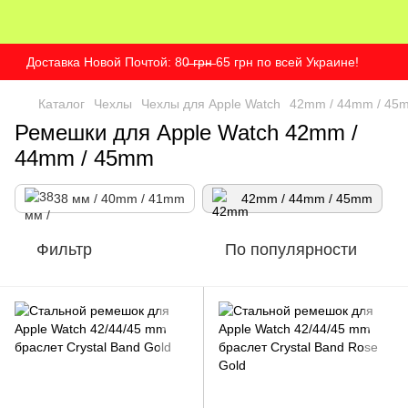
Доставка Новой Почтой: 80̶ ̶г̶р̶н̶ 65 грн по всей Украине!
Каталог
Чехлы
Чехлы для Apple Watch
42mm / 44mm / 45
Ремешки для Apple Watch 42mm /
44mm / 45mm
38 мм / 40mm / 41mm
42mm / 44mm / 45mm
Фильтр
По популярности