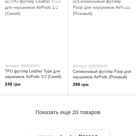
Артикул: 000006944
Артикул: 000006946
TPU футляр Leather Type для
Силиконовый футляр Poop для
наушников AirPods 1/2 (Синий)
наушников AirPods (Розовый)
249 грн
299 грн
Показать еще 20 товаров