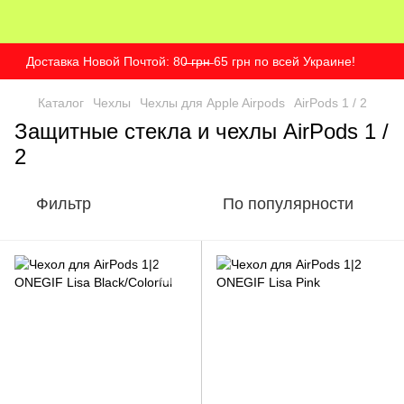
Доставка Новой Почтой: 80̶ ̶г̶р̶н̶ 65 грн по всей Украине!
Каталог
Чехлы
Чехлы для Apple Airpods
AirPods 1 / 2
Защитные стекла и чехлы AirPods 1 /
2
Фильтр
По популярности