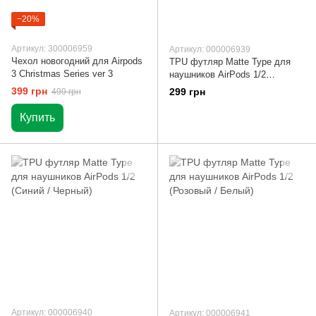
−20%
Артикул: 300006959
Артикул: 000006939
Чехол новогодний для Airpods
TPU футляр Matte Type для
3 Christmas Series ver 3
наушников AirPods 1/2
(Красный / Белый)
399 грн
299 грн
499 грн
Купить
Артикул: 000006940
Артикул: 000006941