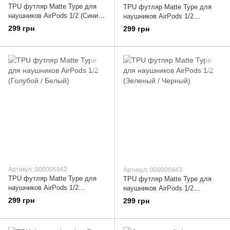
TPU футляр Matte Type для
TPU футляр Matte Type для
наушников AirPods 1/2 (Синий /
наушников AirPods 1/2
Черный)
(Розовый / Белый)
299 грн
299 грн
Артикул: 000006942
Артикул: 000006943
TPU футляр Matte Type для
TPU футляр Matte Type для
наушников AirPods 1/2
наушников AirPods 1/2
(Голубой / Белый)
(Зеленый / Черный)
299 грн
299 грн