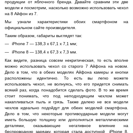
продукции от яблочного бренда. Давайте сравним эти две
модели и посмотрим, насколько возможно использовать чехол
на 8 Айфон из 7.
Мы узнали характеристики обоих смартфоном на
официальном сайте производителя.
Таким образом, габариты выглядят так:
iPhone 7 — 138,3 х 67,1 х 7,1 мм;
iPhone 8 — 138,4 х 67,3 х 7,3 мм.
Как видите, разница совсем некритическая, то есть вполне
можно использовать чехол со старого 7 Айфона на новом.
Дело в том, что в обеих моделях Айфона камеры и кнопки
расположены идентично. То есть вы легко можете
использовать чехол, не волнуясь, что его придется снимать
всякий раз, когда понадобится сделать фото. В то же время
стоит понимать, что под неподходящим чехлом может
накапливаться пыль и грязь. Также далеко не все модели
чехлов идеально подойдут для обеих моделей смартфона.
Дело в том, что некоторые противоударные модели могут
иметь большую толщину или дополняться металлическими
деталями, оказывающие негативное влияние на
беспроводную зарядку, которая стала доступной iPhone 8.