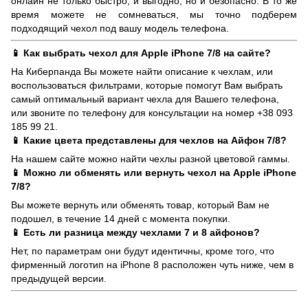
онлайн не только быстро, и выгодно, но и безопасно. В то же
время можете не сомневаться, мы точно подберем
подходящий чехол под вашу модель телефона.
📱 Как выбрать чехол для Apple iPhone 7/8 на сайте?
На Киберпанда Вы можете найти описание к чехлам, или
воспользоваться фильтрами, которые помогут Вам выбрать
самый оптимальный вариант чехла для Вашего телефона,
или звоните по телефону для консультации на номер +38 093
185 99 21.
📱 Какие цвета представлены для чехлов на Айфон 7/8?
На нашем сайте можно найти чехлы разной цветовой гаммы.
📱 Можно ли обменять или вернуть чехол на Apple iPhone
7/8?
Вы можете вернуть или обменять товар, который Вам не
подошел, в течение 14 дней с момента покупки.
📱 Есть ли разница между чехлами 7 и 8 айфонов?
Нет, по параметрам они будут идентичны, кроме того, что
фирменный логотип на iPhone 8 расположен чуть ниже, чем в
предыдущей версии.