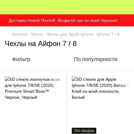
Доставка Новой Почтой: 80̶ ̶г̶р̶н̶ 65 грн по всей Украине!
Каталог
Чехлы
Чехлы для Apple Iphone
Iphone 7 / 8
Чехлы на Айфон 7 / 8
Фильтр
По популярности
Топ продаж