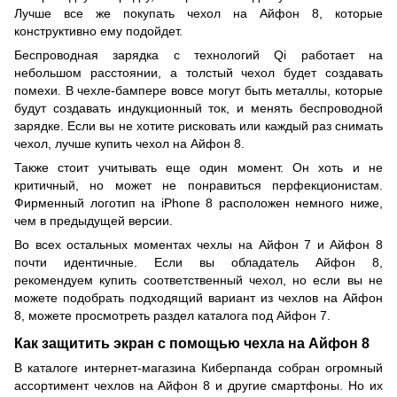
Лучше все же покупать чехол на Айфон 8, которые
конструктивно ему подойдет.
Беспроводная зарядка с технологий Qi работает на
небольшом расстоянии, а толстый чехол будет создавать
помехи. В чехле-бампере вовсе могут быть металлы, которые
будут создавать индукционный ток, и менять беспроводной
зарядке. Если вы не хотите рисковать или каждый раз снимать
чехол, лучше купить чехол на Айфон 8.
Также стоит учитывать еще один момент. Он хоть и не
критичный, но может не понравиться перфекционистам.
Фирменный логотип на iPhone 8 расположен немного ниже,
чем в предыдущей версии.
Во всех остальных моментах чехлы на Айфон 7 и Айфон 8
почти идентичные. Если вы обладатель Айфон 8,
рекомендуем купить соответственный чехол, но если вы не
можете подобрать подходящий вариант из чехлов на Айфон
8, можете просмотреть раздел каталога под Айфон 7.
Как защитить экран с помощью чехла на Айфон 8
В каталоге интернет-магазина Киберпанда собран огромный
ассортимент чехлов на Айфон 8 и другие смартфоны. Но их