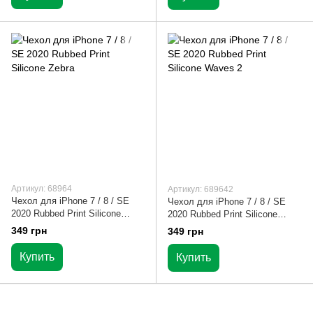
Артикул: 68964
Артикул: 689642
Чехол для iPhone 7 / 8 / SE
Чехол для iPhone 7 / 8 / SE
2020 Rubbed Print Silicone
2020 Rubbed Print Silicone
Zebra
Waves 2
349 грн
349 грн
Купить
Купить