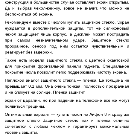
конструкция в большинстве случае оставляет экран открытым.
Да и выбрав чехол-книжку, вовсе не значит, что можно не
беспокоиться об экране.
Рекомендуем вместе с чехлом купить защитное стекло. Экран
нуждается в дополнительной защиты, тот же силиконовый
чехол защищает лишь корпус, а дисплей может пострадать
при самом незначительном ударе. Защитное стекло
прозрачное, сенсор под ним остается чувствительным и
реагирует без задержки.
Также есть модели защитного стекла с цветной окантовкой
для прикрытия фронтальной панели гаджета. Специальное
покрытие чехла позволит легко поддерживать чистоту экрана.
Неплохой аналог защитного стекла — пленка. Ее толщина не
превышает 0,1 мм. Она очень тонкая, полностью прозрачная
и не бликует на солнце. Пленка защитит
экран от царапин, но при падении на телефоне все же могут
появиться трещины.
Оптимальный вариант — купить чехол на Айфон 8 и сразу же
защитное стекло Защитное стекло, как и пленка отлично
сочетается с любым чехлом и гарантирует максимальный
уровень защиты.