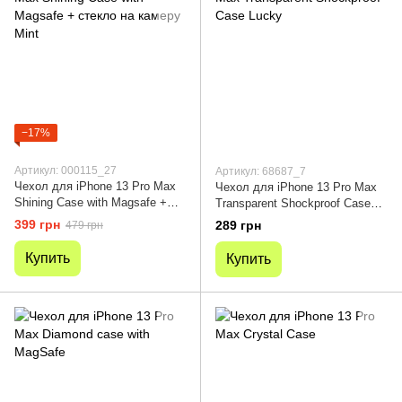
−17%
Артикул: 000115_27
Артикул: 68687_7
Чехол для iPhone 13 Pro Max
Чехол для iPhone 13 Pro Max
Shining Case with Magsafe +
Transparent Shockproof Case
стекло на камеру Mint
Lucky
399 грн
289 грн
479 грн
Купить
Купить