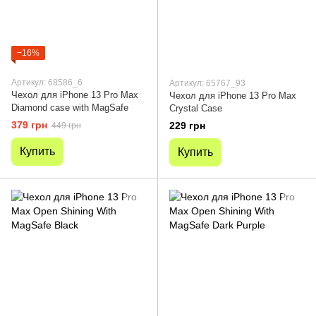
−16%
Артикул: 68586_6
Артикул: 65767_93
Чехол для iPhone 13 Pro Max
Чехол для iPhone 13 Pro Max
Diamond case with MagSafe
Crystal Case
379 грн
229 грн
449 грн
Купить
Купить