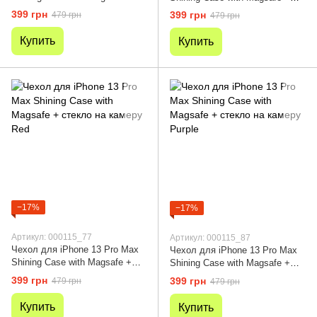
стекло на камеру Pink
стекло на камеру Silver
399 грн
399 грн
479 грн
479 грн
Купить
Купить
−17%
−17%
Артикул: 000115_77
Артикул: 000115_87
Чехол для iPhone 13 Pro Max
Чехол для iPhone 13 Pro Max
Shining Case with Magsafe +
Shining Case with Magsafe +
стекло на камеру Red
стекло на камеру Purple
399 грн
399 грн
479 грн
479 грн
Купить
Купить