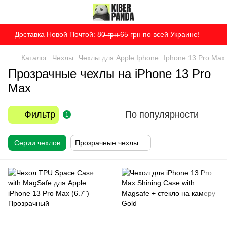
Доставка Новой Почтой: 80̶ ̶г̶р̶н̶ 65 грн по всей Украине!
Каталог
Чехлы
Чехлы для Apple Iphone
Iphone 13 Pro Max
Прозрачные чехлы на iPhone 13 Pro
Max
Фильтр
По популярности
1
Серии чехлов
Прозрачные чехлы