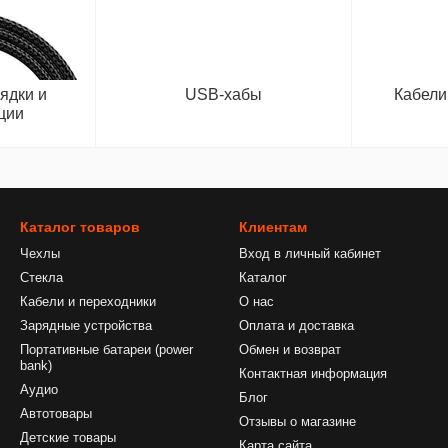
ядки и
USB-хабы
Кабели
ции
Каталог товаров
Клиентам
Чехлы
Вход в личный кабинет
Стекла
Каталог
Кабели и переходники
О нас
Зарядные устройства
Оплата и доставка
Портативные батареи (power
Обмен и возврат
bank)
Контактная информация
Аудио
Блог
Автотовары
Отзывы о магазине
Детские товары
Карта сайта