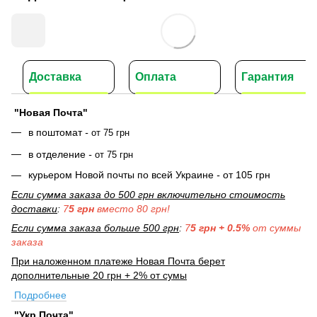
Доставка
Оплата
Гарантия
"Новая Почта"
в поштомат
-
от 75 грн
в отделение
-
от 75 грн
курьером Новой почты по всей Украине
-
от 105 грн
Если сумма заказа до 500 грн включительно стоимость
доставки
:
7
5 грн
вместо 80 грн!
Если сумма заказа больше 500 грн
:
7
5 грн + 0.5%
от суммы
заказа
При наложенном платеже Новая Почта берет
дополнительные 20 грн + 2% от сумы
Подробнее
"Укр Почта"