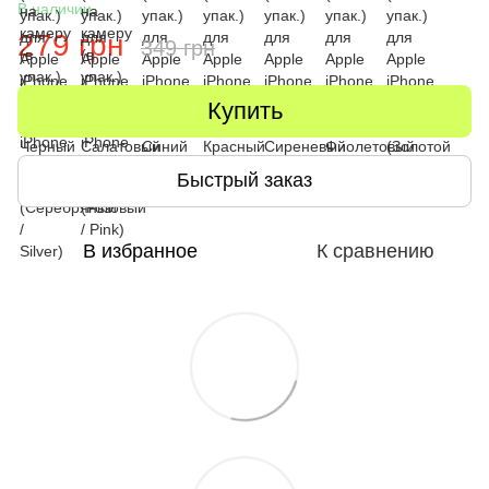
В наличии
279 грн
349 грн
Купить
Быстрый заказ
В избранное
К сравнению