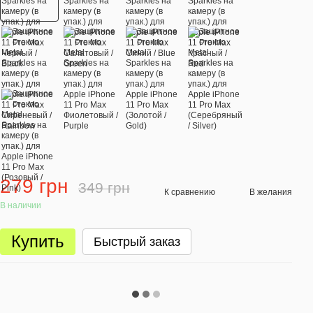
279 грн
349 грн
К сравнению
В желания
В наличии
Купить
Быстрый заказ