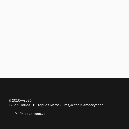
© 2016—2026
Кибер Панда -
Интернет-магазин гаджетов и аксессуаров
Мобильная версия