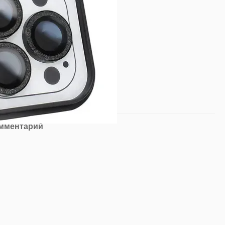
омментарий