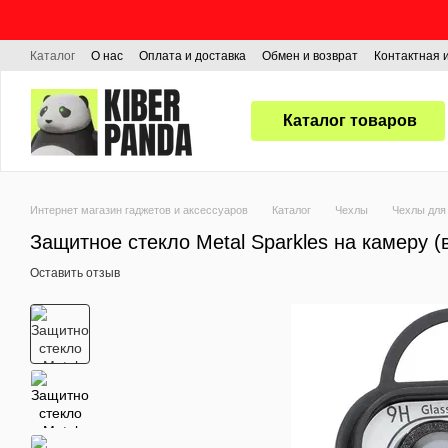
Перейти к основному контенту
Каталог
О нас
Оплата и доставка
Обмен и возврат
Контактная
Каталог товаров
Интернет магазин гаджетов и аксессуаров
Каталог
Чехлы
Чехлы для 
Защитное стекло Metal Sparkles на камеру (в
Оставить отзыв