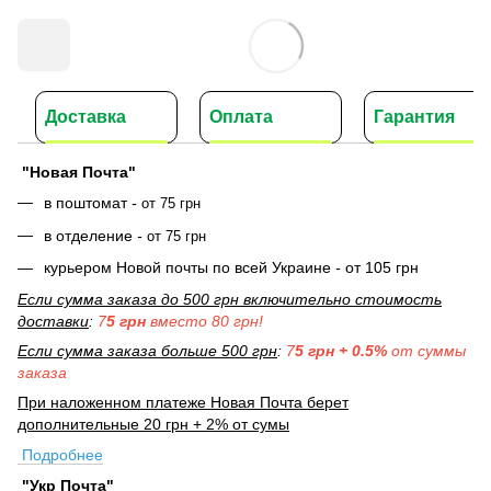
Доставка
Оплата
Гарантия
"Новая Почта"
в поштомат
-
от 75 грн
в отделение
-
от 75 грн
курьером Новой почты по всей Украине
-
от 105 грн
Если сумма заказа до 500 грн включительно стоимость
доставки
:
7
5 грн
вместо 80 грн!
Если сумма заказа больше 500 грн
:
7
5 грн + 0.5%
от суммы
заказа
При наложенном платеже Новая Почта берет
дополнительные 20 грн + 2% от сумы
Подробнее
"Укр Почта"