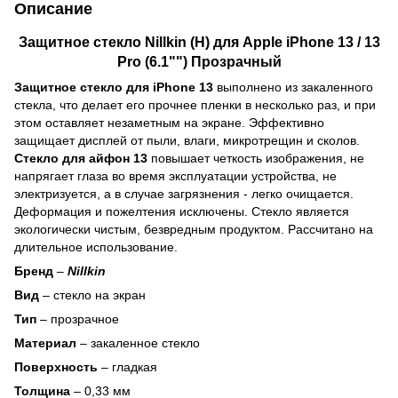
Описание
Защитное стекло Nillkin (H) для Apple iPhone 13 / 13
Pro (6.1"") Прозрачный
Защитное стекло для iPhone 13
выполнено из закаленного
стекла, что делает его прочнее пленки в несколько раз, и при
этом оставляет незаметным на экране. Эффективно
защищает дисплей от пыли, влаги, микротрещин и сколов.
Стекло для айфон 13
повышает четкость изображения, не
напрягает глаза во время эксплуатации устройства, не
электризуется, а в случае загрязнения - легко очищается.
Деформация и пожелтения исключены. Стекло является
экологически чистым, безвредным продуктом. Рассчитано на
длительное использование.
Бренд
–
Nillkin
Вид
– стекло на экран
Тип
– прозрачное
Материал
– закаленное стекло
Поверхность
– гладкая
Толщина
– 0,33 мм