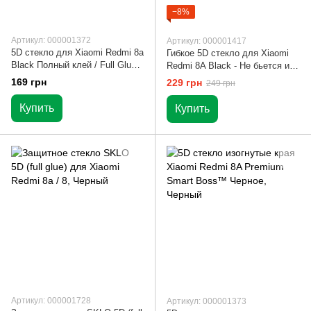
−8%
Артикул: 000001372
Артикул: 000001417
5D стекло для Xiaomi Redmi 8a
Гибкое 5D стекло для Xiaomi
Black Полный клей / Full Glue
Redmi 8A Black - Не бьется и
Черное
не трескается
169 грн
229 грн
249 грн
Купить
Купить
Артикул: 000001728
Артикул: 000001373