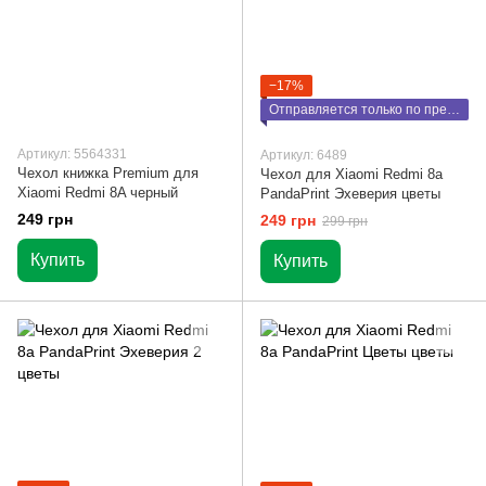
−17%
Отправляется только по предоплате
Артикул: 5564331
Артикул: 6489
Чехол книжка Premium для
Чехол для Xiaomi Redmi 8a
Xiaomi Redmi 8A черный
PandaPrint Эхеверия цветы
249 грн
249 грн
299 грн
Купить
Купить