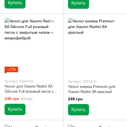
Купить
Купить
−17%
Артикул: 5564784
Артикул: 5565634
Чехол для Xiaomi Redmi 8A
Чехол книжка Premium для
Silicone Full розовый песок с
Xiaomi Redmi 8A красный
закрытым низом и
249 грн
249 грн
299 грн
микрофиброй
Купить
Купить