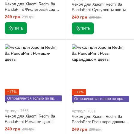
Чехол для Xiaomi Redmi 8a
Чехол для Xiaomi Redmi 8a
PandaPrint Фиолетовый сад
PandaPrint Суккуленты цветы
цветы
249 грн
249 грн
299 грн
299 грн
Купить
Купить
−17%
−17%
Отправляется только по предоплате
Отправляется только по предоплате
Артикул: 7665
Артикул: 7861
Чехол для Xiaomi Redmi 8a
Чехол для Xiaomi Redmi 8a
PandaPrint Ромашки цветы
PandaPrint Розы карандашом
цветы
249 грн
249 грн
299 грн
299 грн