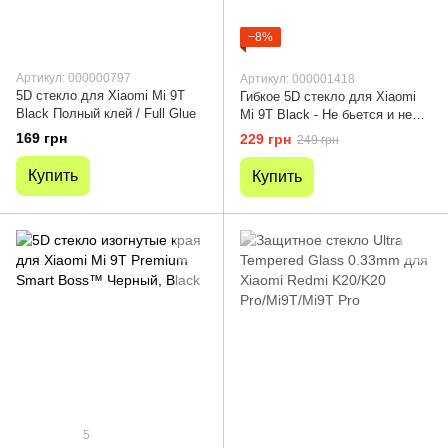
−8%
Артикул: 000000797
Артикул: 000001418
5D стекло для Xiaomi Mi 9T
Гибкое 5D стекло для Xiaomi
Black Полный клей / Full Glue
Mi 9T Black - Не бьется и не
трескается
169 грн
229 грн
249 грн
Купить
Купить
5