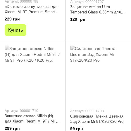
Артикул: 000000798
Артикул: 000001707
5D стекло изогнутые края для
Защитное стекло Ultra
Xiaomi Mi 9T Premium Smart
Tempered Glass 0.33mm для
Boss™ Черный
Xiaomi Redmi K20/K20
229 грн
129 грн
Pro/Mi9T/Mi9T Pro
Купить
Артикул: 000001710
Артикул: 000001708
Защитное стекло Nillkin (H)
Силиконовая Пленка Цветная
для Xiaomi Redmi Mi 9T / Mi 9T
Зад Xiaomi Mi 9T/K20/K20 Pro
Pro / K20 / K20 Pro.
299 грн
99 грн