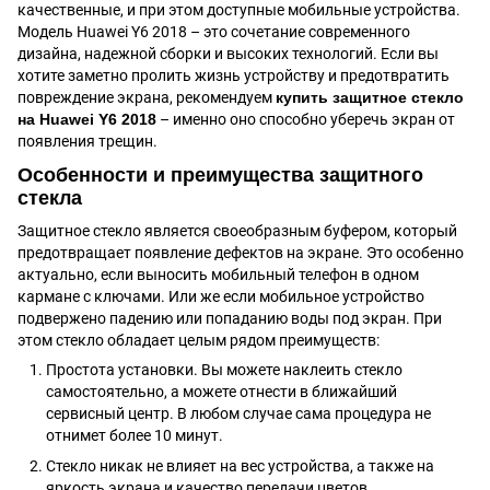
качественные, и при этом доступные мобильные устройства.
Модель Huawei Y6 2018 – это сочетание современного
дизайна, надежной сборки и высоких технологий. Если вы
хотите заметно пролить жизнь устройству и предотвратить
повреждение экрана, рекомендуем
купить защитное стекло
на Huawei Y6 2018
– именно оно способно уберечь экран от
появления трещин.
Особенности и преимущества защитного
стекла
Защитное стекло является своеобразным буфером, который
предотвращает появление дефектов на экране. Это особенно
актуально, если выносить мобильный телефон в одном
кармане с ключами. Или же если мобильное устройство
подвержено падению или попаданию воды под экран. При
этом стекло обладает целым рядом преимуществ:
Простота установки. Вы можете наклеить стекло
самостоятельно, а можете отнести в ближайший
сервисный центр. В любом случае сама процедура не
отнимет более 10 минут.
Стекло никак не влияет на вес устройства, а также на
яркость экрана и качество передачи цветов.