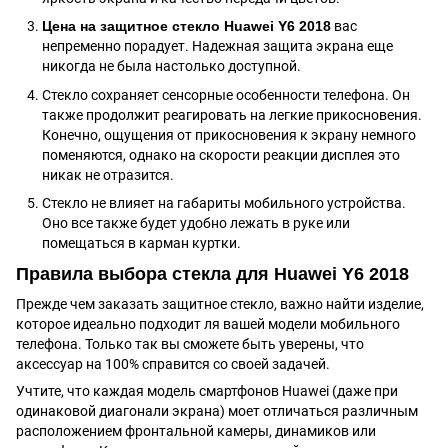
Цена на защитное стекло Huawei Y6 2018
вас
непременно порадует. Надежная защита экрана еще
никогда не была настолько доступной.
Стекло сохраняет сенсорные особенности телефона. Он
также продолжит реагировать на легкие прикосновения.
Конечно, ощущения от прикосновения к экрану немного
поменяются, однако на скорости реакции дисплея это
никак не отразится.
Стекло не влияет на габариты мобильного устройства.
Оно все также будет удобно лежать в руке или
помещаться в карман куртки.
Правила выбора стекла для Huawei Y6 2018
Прежде чем заказать защитное стекло, важно найти изделие,
которое идеально подходит ля вашей модели мобильного
телефона. Только так вы сможете быть уверены, что
аксессуар на 100% справится со своей задачей.
Учтите, что каждая модель смартфонов Huawei (даже при
одинаковой диагонали экрана) моет отличаться различным
расположением фронтальной камеры, динамиков или