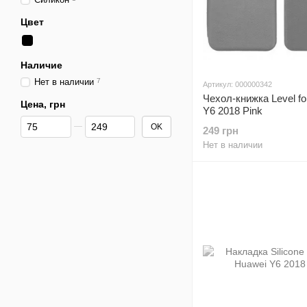
Цвет
Наличие
Нет в наличии
7
Артикул: 000000342
Чехол-книжка Level fo
Цена, грн
Y6 2018 Pink
От Цена, грн
До Цена, грн
OK
249 грн
Нет в наличии