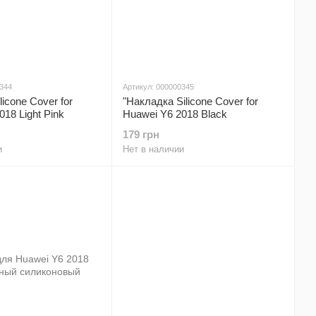
0344
Артикул: 000000345
icone Cover for
"Накладка Silicone Cover for
18 Light Pink
Huawei Y6 2018 Black
179 грн
и
Нет в наличии