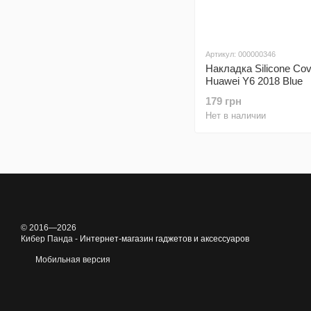
Артикул: 000000346
Накладка Silicone Cov
Huawei Y6 2018 Blue
179 грн
Нет в наличии
© 2016—2026
Кибер Панда -
Интернет-магазин гаджетов и аксессуаров
Мобильная версия