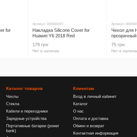
Артикул: 000000347
Артикул: 00000
er for
Накладка Silicone Cover for
Чехол для 
Huawei Y6 2018 Red
прозрачный
179 грн
75 грн
Нет в наличии
Нет в наличи
Каталог товаров
Клиентам
Чехлы
Вход в личный кабинет
Стекла
Каталог
Кабели и переходники
О нас
Зарядные устройства
Оплата и доставка
Портативные батареи (power
Обмен и возврат
bank)
Контактная информация