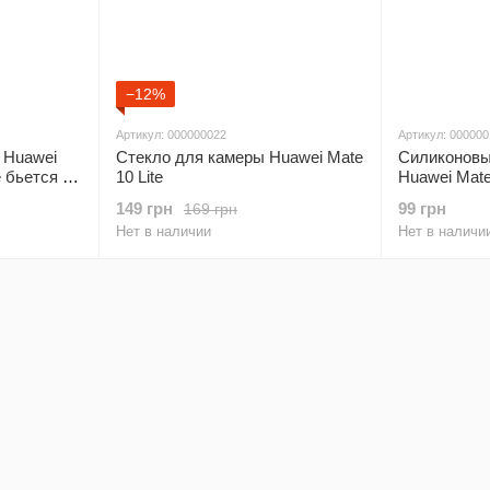
−12%
Артикул: 000000022
Артикул: 000000
 Huawei
Стекло для камеры Huawei Mate
Силиконовый
е бьется и
10 Lite
Huawei Mate
149 грн
99 грн
169 грн
Нет в наличии
Нет в наличи