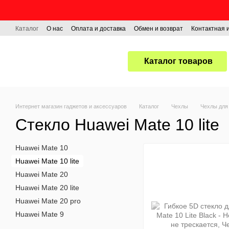
Перейти к основному контенту
Каталог
О нас
Оплата и доставка
Обмен и возврат
Контактная
Каталог товаров
Интернет магазин гаджетов и аксессуаров
Каталог
Чехлы
Чехлы для
Стекло Huawei Mate 10 lite
Huawei Mate 10
Huawei Mate 10 lite
Huawei Mate 20
Huawei Mate 20 lite
Huawei Mate 20 pro
Huawei Mate 9