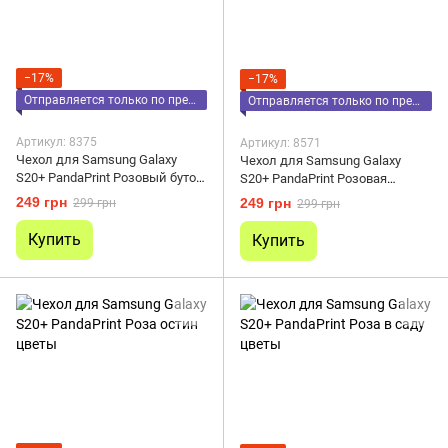
−17%
−17%
Отправляется только по предоплате
Отправляется только по предоплате
Артикул: 8375
Артикул: 8571
Чехол для Samsung Galaxy
Чехол для Samsung Galaxy
S20+ PandaPrint Розовый бутон
S20+ PandaPrint Розовая
цветы
ромашка цветы
249 грн
249 грн
299 грн
299 грн
Купить
Купить