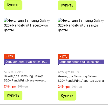
Купить
Купить
−17%
−17%
Отправляется только по предоплате
Отправляется только по предоплате
Артикул: 9943
Артикул: 10139
Чехол для Samsung Galaxy
Чехол для Samsung Galaxy
S20+ PandaPrint Насекомое
S20+ PandaPrint Лаванда цветы
цветы
249 грн
249 грн
299 грн
299 грн
Купить
Купить