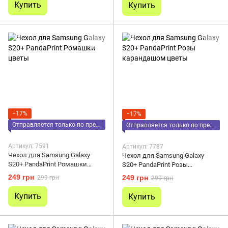
Купить
Купить
−17%
−17%
Отправляется только по предоплате
Отправляется только по предоплате
Артикул: 7591
Артикул: 7787
Чехол для Samsung Galaxy
Чехол для Samsung Galaxy
S20+ PandaPrint Ромашки
S20+ PandaPrint Розы
цветы
карандашом цветы
249 грн
249 грн
299 грн
299 грн
Купить
Купить