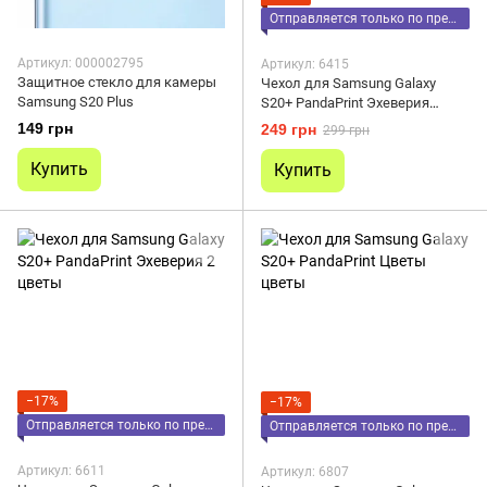
Отправляется только по предоплате
Артикул: 000002795
Артикул: 6415
Защитное стекло для камеры
Чехол для Samsung Galaxy
Samsung S20 Plus
S20+ PandaPrint Эхеверия
цветы
149 грн
249 грн
299 грн
Купить
Купить
−17%
−17%
Отправляется только по предоплате
Отправляется только по предоплате
Артикул: 6611
Артикул: 6807