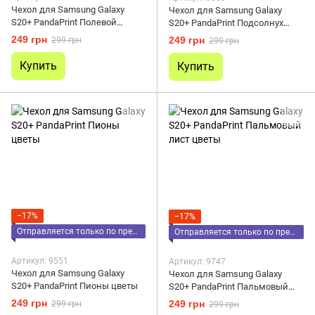
Чехол для Samsung Galaxy
Чехол для Samsung Galaxy
S20+ PandaPrint Полевой
S20+ PandaPrint Подсолнух
цветок цветы
цветы
249 грн
249 грн
299 грн
299 грн
Купить
Купить
−17%
−17%
Отправляется только по предоплате
Отправляется только по предоплате
Артикул: 9551
Артикул: 9747
Чехол для Samsung Galaxy
Чехол для Samsung Galaxy
S20+ PandaPrint Пионы цветы
S20+ PandaPrint Пальмовый
лист цветы
249 грн
249 грн
299 грн
299 грн