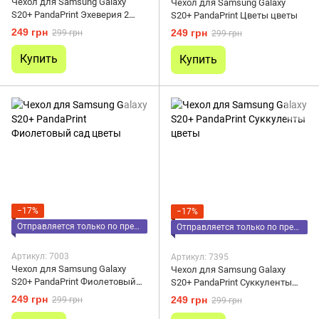
Чехол для Samsung Galaxy
Чехол для Samsung Galaxy
S20+ PandaPrint Эхеверия 2
S20+ PandaPrint Цветы цветы
цветы
249 грн
249 грн
299 грн
299 грн
Купить
Купить
−17%
−17%
Отправляется только по предоплате
Отправляется только по предоплате
Артикул: 7003
Артикул: 7395
Чехол для Samsung Galaxy
Чехол для Samsung Galaxy
S20+ PandaPrint Фиолетовый
S20+ PandaPrint Суккуленты
сад цветы
цветы
249 грн
249 грн
299 грн
299 грн