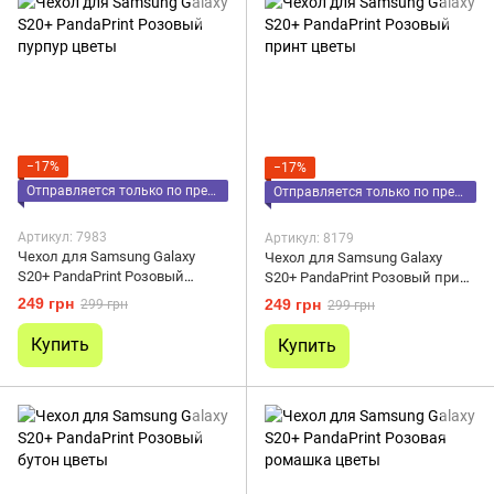
−17%
−17%
Отправляется только по предоплате
Отправляется только по предоплате
Артикул: 7983
Артикул: 8179
Чехол для Samsung Galaxy
Чехол для Samsung Galaxy
S20+ PandaPrint Розовый
S20+ PandaPrint Розовый принт
пурпур цветы
цветы
249 грн
249 грн
299 грн
299 грн
Купить
Купить