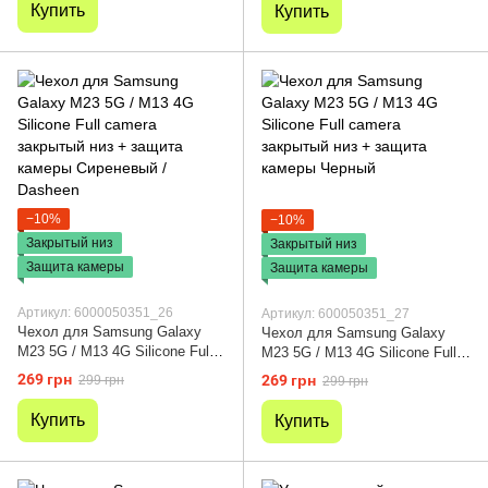
Купить
Купить
−10%
−10%
Закрытый низ
Закрытый низ
Защита камеры
Защита камеры
Артикул: 6000050351_26
Артикул: 600050351_27
Чехол для Samsung Galaxy
Чехол для Samsung Galaxy
M23 5G / M13 4G Silicone Full
M23 5G / M13 4G Silicone Full
camera закрытый низ + защита
camera закрытый низ + защита
269 грн
269 грн
299 грн
299 грн
камеры Сиреневый / Dasheen
камеры Черный
Купить
Купить