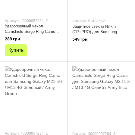
Артикул: 40000057284_2
Артикул: 51428652
Ударопрочный чехол
Защитное стекло Nillkin
Camshield Serge Ring Camo
(CP+PRO) для Samsung
для Samsung Galaxy M23 5G /
Galaxy M23 5G / M33 5G / M13
289 грн
549 грн
M13 4G Коричневый / Army
4G
Brown
Купить
Артикул: 40000057284_1
Артикул: 40000057284_3