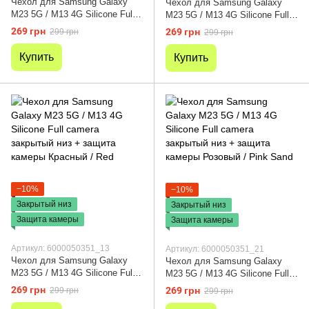
Чехол для Samsung Galaxy
Чехол для Samsung Galaxy
M23 5G / M13 4G Silicone Full
M23 5G / M13 4G Silicone Full
camera закрытый низ + защита
camera закрытый низ + защита
269 грн
269 грн
299 грн
299 грн
камеры Бордовый / Marsala
камеры Зеленый / Dark green
Купить
Купить
−10%
−10%
Закрытый низ
Закрытый низ
Защита камеры
Защита камеры
Артикул: 6000050351_13
Артикул: 6000050351_21
Чехол для Samsung Galaxy
Чехол для Samsung Galaxy
M23 5G / M13 4G Silicone Full
M23 5G / M13 4G Silicone Full
camera закрытый низ + защита
camera закрытый низ + защита
269 грн
269 грн
299 грн
299 грн
камеры Красный / Red
камеры Розовый / Pink Sand