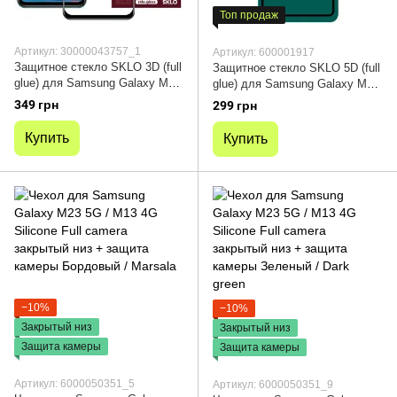
Топ продаж
Артикул: 30000043757_1
Артикул: 600001917
Защитное стекло SKLO 3D (full
Защитное стекло SKLO 5D (full
glue) для Samsung Galaxy M23
glue) для Samsung Galaxy M23
5G / M33 5G / M13 4G Черный
5G / M33 5G / M13 4G
349 грн
299 грн
Купить
Купить
−10%
−10%
Закрытый низ
Закрытый низ
Защита камеры
Защита камеры
Артикул: 6000050351_5
Артикул: 6000050351_9