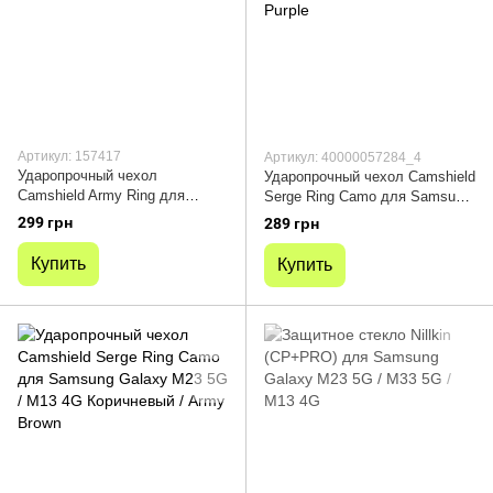
Артикул: 157417
Артикул: 40000057284_4
Ударопрочный чехол
Ударопрочный чехол Camshield
Camshield Army Ring для
Serge Ring Camo для Samsung
Samsung Galaxy M23 5G / M13
Galaxy M23 5G / M13 4G
299 грн
289 грн
4G Синий / Navy
Фиолетовый / Army Purple
Купить
Купить