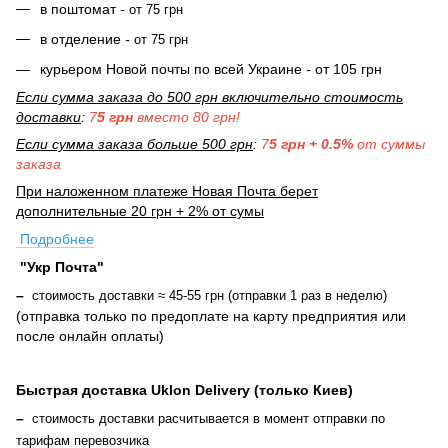
в поштомат
-
от 75 грн
в отделение
-
от 75 грн
курьером Новой почты по всей Украине
-
от 105 грн
Если сумма заказа до 500 грн включительно стоимость
доставки
:
7
5 грн
вместо 80 грн!
Если сумма заказа больше 500 грн
:
7
5 грн + 0.5%
от суммы
заказа
При наложенном платеже Новая Почта берет
дополнительные 20 грн + 2% от сумы
Подробнее
"Укр Почта"
–
стоимость доставки ≈ 45-55 грн (отправки 1 раз в неделю)
(отправка только по предоплате на карту предприятия или
после онлайн оплаты
)
Быстрая доставка Uklon Delivery (только Киев)
–
стоимость доставки расчитывается в момент отправки по
тарифам перевозчика