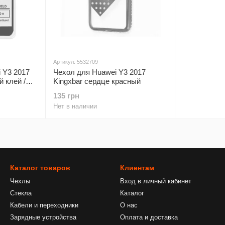
Артикул: 5532709
 Y3 2017
Чехол для Huawei Y3 2017
й клей /
Kingxbar сердце красный
135 грн
Нет в наличии
Каталог товаров
Клиентам
Чехлы
Вход в личный кабинет
Стекла
Каталог
Кабели и переходники
О нас
Зарядные устройства
Оплата и доставка