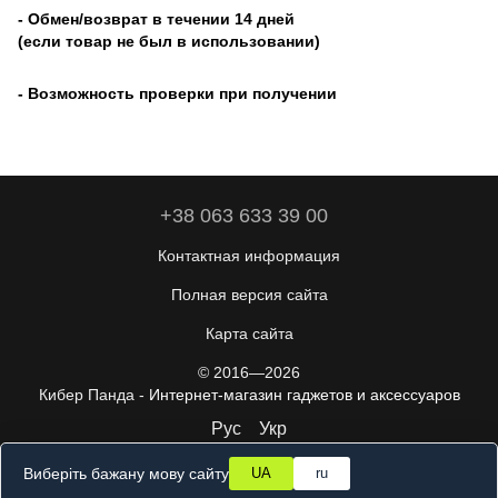
- Обмен/возврат в течении 14 дней
(если товар не был в использовании)
- Возможность проверки при получении
+38 063 633 39 00
Контактная информация
Полная версия сайта
Карта сайта
© 2016—2026
Кибер Панда -
Интернет-магазин гаджетов и аксессуаров
Рус
Укр
Виберіть бажану мову сайту
UA
ru
Online store built with Horoshop