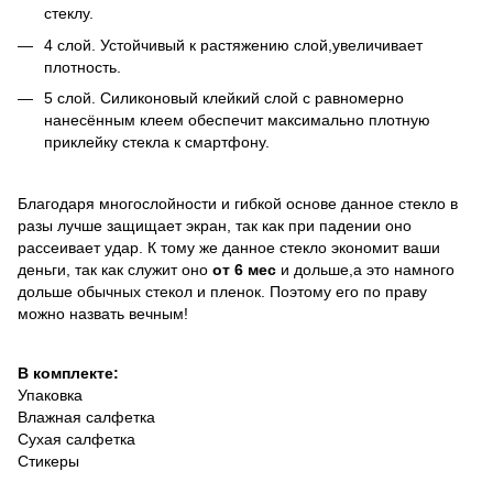
стеклу.
4 слой. Устойчивый к растяжению слой,увеличивает
плотность.
5 слой. Силиконовый клейкий слой с равномерно
нанесённым клеем обеспечит максимально плотную
приклейку стекла к смартфону.
Благодаря многослойности и гибкой основе данное стекло в
разы лучше защищает экран, так как при падении оно
рассеивает удар. К тому же данное стекло экономит ваши
деньги, так как служит оно
от 6 мес
и дольше,а это намного
дольше обычных стекол и пленок. Поэтому его по праву
можно назвать вечным!
В комплекте:
Упаковка
Влажная салфетка
Сухая салфетка
Стикеры