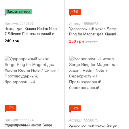
Закрытый низ
−7%
Артикул: 5545801
Артикул: 5556673
Чехол для Xiaomi Redmi Note
Ударопрочный чехол Serge
7 Silicone Full темно-синий с
Ring for Magnet для Xiaomi
закрытым низом и
Redmi Note 7 Черный /
249 грн
259 грн
279 грн
микрофиброй
Противоударный,
бронированный
−7%
−7%
Артикул: 5556674
Артикул: 5556675
Ударопрочный чехол Serge
Ударопрочный чехол Serge