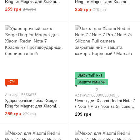
Ring for Magnet для Xiaomi
Ring for Magnet для Xiaomi
Redmi Note 7 Синий /
Redmi Note 7 Серебристый /
259 грн
259 грн
279 грн
279 грн
Противоударный,
Противоударный,
бронированный
бронированный
Закрытый низ
−7%
Защита камеры
2
Артикул: 5556676
Артикул: 00000050349_5
Ударопрочный чехол Serge
Чехол для Xiaomi Redmi Note 7
Ring for Magnet для Xiaomi
/ Note 7 Pro / Note 7s Silicone
Redmi Note 7 Красный /
Full camera закрытый низ +
259 грн
299 грн
279 грн
Противоударный,
защита камеры Бордовый /
бронированный
Marsala