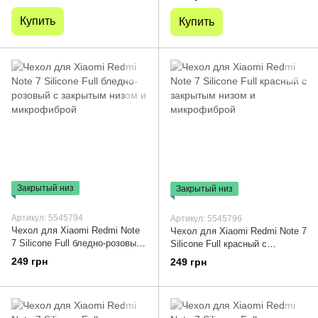
Купить
Купить
Закрытый низ
Закрытый низ
Артикул: 5545794
Артикул: 5545796
Чехол для Xiaomi Redmi Note
Чехол для Xiaomi Redmi Note 7
7 Silicone Full бледно-розовый
Silicone Full красный с
с закрытым низом и
закрытым низом и
249 грн
249 грн
микрофиброй
микрофиброй