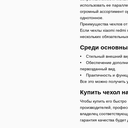
использовать ее паралл
огромный ассортимент о
однотонное.
Преимущества чехлов от
Если чехлы xiaomi redmi
нескольких обязательны
Среди основны
• Стильный внешний вид
• Обеспечение дополнит
первозданный вид.
• Практичность и функц
Все это можно получить 
Купить чехол на
Чтобы купить его быстро
производителей, профес
владелец соответствующ
гарантия качества буде