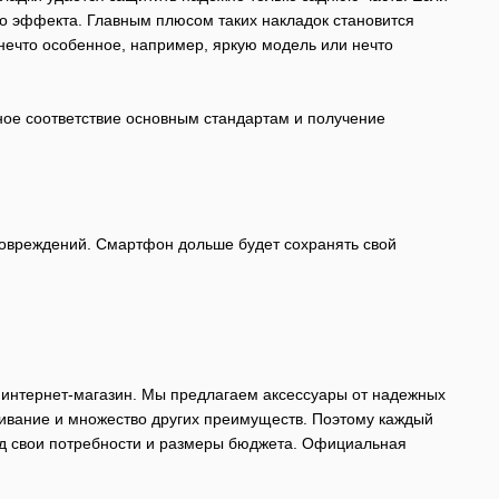
о эффекта. Главным плюсом таких накладок становится
нечто особенное, например, яркую модель или нечто
ное соответствие основным стандартам и получение
овреждений. Смартфон дольше будет сохранять свой
й интернет-магазин. Мы предлагаем аксессуары от надежных
ивание и множество других преимуществ. Поэтому каждый
д свои потребности и размеры бюджета. Официальная