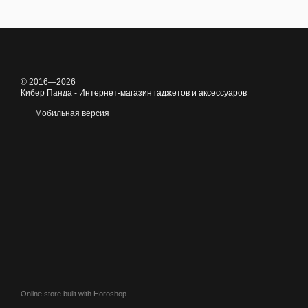
© 2016—2026
Кибер Панда -
Интернет-магазин гаджетов и аксессуаров
Мобильная версия
Online store built with Horoshop