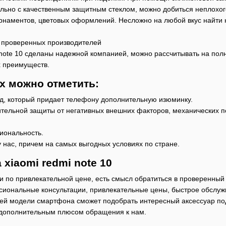
ельно с качественным защитным стеклом, можно добиться неплохог
рнаментов, цветовых оформлений. Несложно на любой вкус найти 
 проверенных производителей
 note 10 сделаны надежной компанией, можно рассчитывать на пол
х преимуществ.
х можно отметить:
, который придает телефону дополнительную изюминку.
ельной защиты от негативных внешних факторов, механических п
иональность.
у нас, причем на самых выгодных условиях по стране.
 xiaomi redmi note 10
 и по привлекательной цене, есть смысл обратиться в проверенны
сиональные консультации, привлекательные цены, быстрое обслуж
ей модели смартфона сможет подобрать интересный аксессуар по
т дополнительным плюсом обращения к нам.