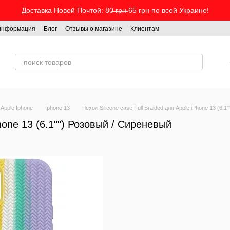
Доставка Новой Почтой: 80̶ ̶г̶р̶н̶ 65 грн по всей Украине!
 информация
Блог
Отзывы о магазине
Клиентам
Apple Iphone
Iphone 13
Чехол Silicone case Full Braided для Apple iPhone 13 (6.
Phone 13 (6.1"") Розовый / Сиреневый