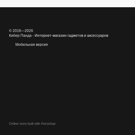
© 2016—2026
Кибер Панда -
Интернет-магазин гаджетов и аксессуаров
Мобильная версия
Online store built with Horoshop