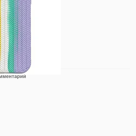
омментарий