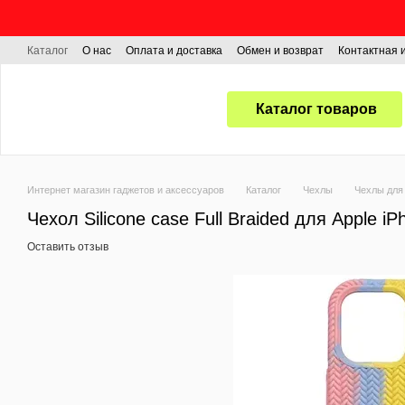
Перейти к основному контенту
Каталог
О нас
Оплата и доставка
Обмен и возврат
Контактная
Каталог товаров
Интернет магазин гаджетов и аксессуаров
Каталог
Чехлы
Чехлы для 
Чехол Silicone case Full Braided для Apple i
Оставить отзыв