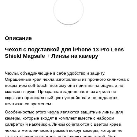
Описание
Чехол с подставкой для iPhone 13 Pro Lens
Shield Magsafe + Линзы на камеру
Чехлы, объединяющие в себе удобство и защиту.
Окрашенные края чехла изготовлены из прочного силикона с
покрытием soft-touch, поэтому они приятны на ощупь и не
скользят в руке. Прозрачная задняя часть из акрила не
скрывает оригинальный цвет устройства и не поддается
желтизне со временем.
Особенностью этого чехла являются защитные линзы для
камеры, которые входят в комплект вместе с набором
салфеток и наклейкой. Линзы сочетаются с цветом краев
чехла и металлической рамкой вокруг камеры, которая не
только защищает камеру, но и служит подставкой. Этот