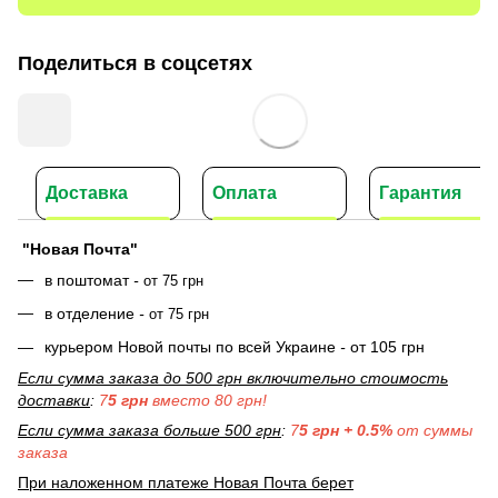
Поделиться в соцсетях
Доставка
Оплата
Гарантия
"Новая Почта"
в поштомат
-
от 75 грн
в отделение
-
от 75 грн
курьером Новой почты по всей Украине
-
от 105 грн
Если сумма заказа до 500 грн включительно стоимость
доставки
:
7
5 грн
вместо 80 грн!
Если сумма заказа больше 500 грн
:
7
5 грн + 0.5%
от суммы
заказа
При наложенном платеже Новая Почта берет