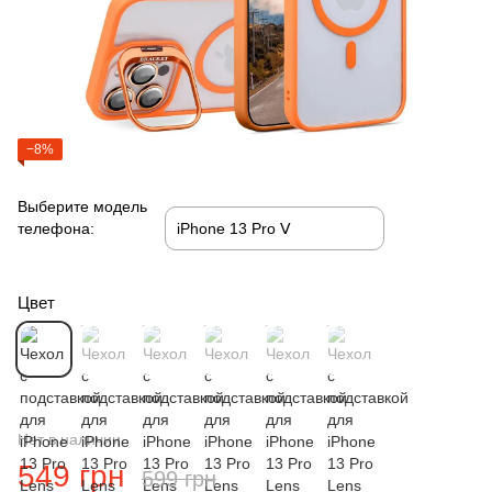
−8%
Выберите модель
телефона:
Цвет
Нет в наличии
549 грн
599 грн