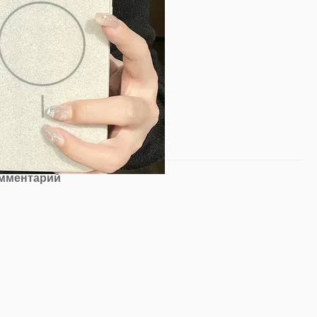
омментарий