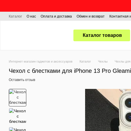
Перейти к основному контенту
Каталог
О нас
Оплата и доставка
Обмен и возврат
Контактная
Каталог товаров
Интернет магазин гаджетов и аксессуаров
Каталог
Чехлы
Чехлы для 
Чехол с блестками для iPhone 13 Pro Gleam
Оставить отзыв