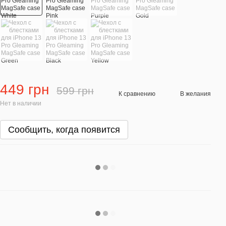
449 грн
599 грн
К сравнению
В желания
Нет в наличии
Сообщить, когда появится