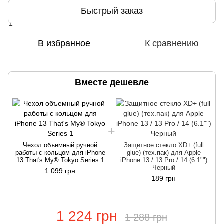
Быстрый заказ
В избранное
К сравнению
Вместе дешевле
Чехол объемный ручной
Защитное стекло XD+ (full
работы c кольцом для iPhone
glue) (тех.пак) для Apple
13 That's My® Tokyo Series 1
iPhone 13 / 13 Pro / 14 (6.1"")
Черный
1 099 грн
189 грн
1 224 грн
1 288 грн