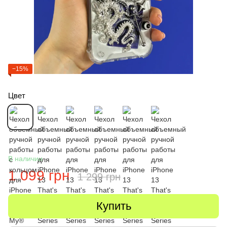
−15%
Цвет
В наличии
1 099 грн
1 299 грн
Купить