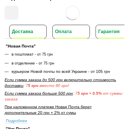
Доставка
Оплата
Гарантия
"Новая Почта"
в поштомат
-
от 75 грн
в отделение
-
от 75 грн
курьером Новой почты по всей Украине
-
от 105 грн
Если сумма заказа до 500 грн включительно стоимость
доставки
:
7
5 грн
вместо 80 грн!
Если сумма заказа больше 500 грн
:
7
5 грн + 0.5%
от суммы
заказа
При наложенном платеже Новая Почта берет
дополнительные 20 грн + 2% от сумы
Подробнее
"Укр Почта"