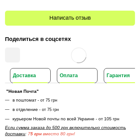
Написать отзыв
Поделиться в соцсетях
Доставка
Оплата
Гарантия
"Новая Почта"
в поштомат
-
от 75 грн
в отделение
-
от 75 грн
курьером Новой почты по всей Украине
-
от 105 грн
Если сумма заказа до 500 грн включительно стоимость
доставки
:
7
5 грн
вместо 80 грн!