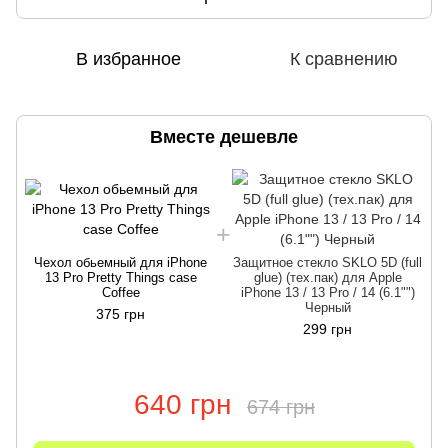
В избранное
К сравнению
Вместе дешевле
Чехол обьемный для iPhone
Защитное стекло SKLO 5D (full
13 Pro Pretty Things case
glue) (тех.пак) для Apple
Coffee
iPhone 13 / 13 Pro / 14 (6.1"")
Черный
375 грн
299 грн
640 грн
674 грн