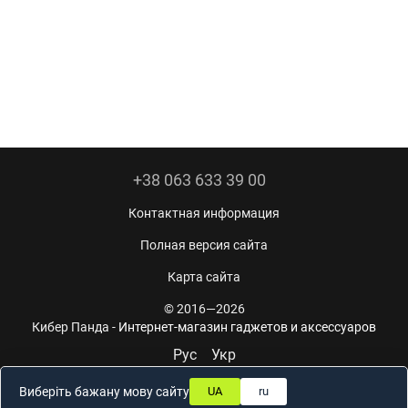
+38 063 633 39 00
Контактная информация
Полная версия сайта
Карта сайта
© 2016—2026
Кибер Панда -
Интернет-магазин гаджетов и аксессуаров
Рус
Укр
Виберіть бажану мову сайту
UA
ru
Online store built with Horoshop