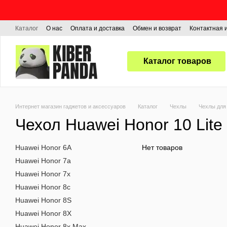
Перейти к основному контенту
Каталог
О нас
Оплата и доставка
Обмен и возврат
Контактная
Каталог товаров
Интернет магазин гаджетов и аксессуаров
Каталог
Чехлы
Чехлы для
Чехол Huawei Honor 10 Lite
Huawei Honor 6A
Нет товаров
Huawei Honor 7a
Huawei Honor 7x
Huawei Honor 8c
Huawei Honor 8S
Huawei Honor 8X
Huawei Honor 8x Max