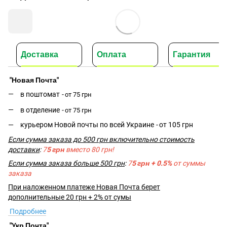
Доставка
Оплата
Гарантия
"Новая Почта"
в поштомат
-
от 75 грн
в отделение
-
от 75 грн
курьером Новой почты по всей Украине
-
от 105 грн
Если сумма заказа до 500 грн включительно стоимость
доставки
:
7
5 грн
вместо 80 грн!
Если сумма заказа больше 500 грн
:
7
5 грн + 0.5%
от суммы
заказа
При наложенном платеже Новая Почта берет
дополнительные 20 грн + 2% от сумы
Подробнее
"Укр Почта"