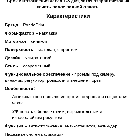
Срок изготовления чехла 1-3 дня, заказ отправляется на
печать после полной оплаты
Характеристики
Бренд
– PandaPrint
Форм-фактор
– накладка
Материал
– силикон
Поверхность
– матовая, с принтом
Дизайн
– ультратонкий
Стиль
– современный
Функциональное обеспечение
- проемы под камеру,
динамик, регулятор громкости и внешние порты
Особенности:
Антикислотное напыление против старения и выцветания
чехла
УФ-печать с более четким, выразительным и
износостойким рисунком
Функция
– анти-скольжение, анти-отпечатки, анти-удар
Надежная система фиксации