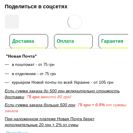
Поделиться в соцсетях
Доставка
Оплата
Гарантия
"Новая Почта"
в поштомат
-
от 75 грн
в отделение
-
от 75 грн
курьером Новой почты по всей Украине
-
от 105 грн
Если сумма заказа до 500 грн включительно стоимость
доставки
:
7
5 грн
вместо 80 грн!
Если сумма заказа больше 500 грн
:
7
5 грн + 0.5%
от суммы
заказа
При наложенном платеже Новая Почта берет
дополнительные 20 грн + 2% от сумы
Подробнее