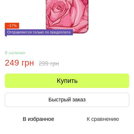
−17%
Отправляется только по предоплате
В наличии
249 грн
299 грн
Купить
Быстрый заказ
В избранное
К сравнению