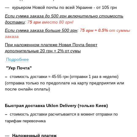
курьером Новой почты по всей Украине
-
от 105 грн
Если сумма заказа до 500 грн включительно стоимость
доставки
:
7
5 грн
вместо 80 грн!
Если сумма заказа больше 500 грн
:
7
5 грн + 0.5%
от суммы
заказа
При наложенном платеже Новая Почта берет
дополнительные 20 грн + 2% от сумы
Подробнее
"Укр Почта"
–
стоимость доставки ≈ 45-55 грн (отправки 1 раз в неделю)
(отправка только по предоплате на карту предприятия или
после онлайн оплаты
)
Быстрая доставка Uklon Delivery (только Киев)
–
стоимость доставки расчитывается в момент отправки по
тарифам перевозчика
Наложенный платеж