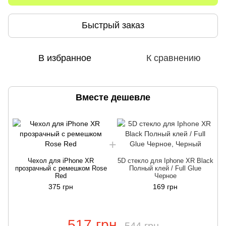
Быстрый заказ
В избранное
К сравнению
Вместе дешевле
Чехол для iPhone XR
5D стекло для Iphone XR Black
прозрачный с ремешком Rose
Полный клей / Full Glue
Red
Черное
375 грн
169 грн
517 грн
544 грн