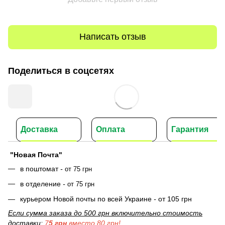
Написать отзыв
Поделиться в соцсетях
Доставка
Оплата
Гарантия
"Новая Почта"
в поштомат
-
от 75 грн
в отделение
-
от 75 грн
курьером Новой почты по всей Украине
-
от 105 грн
Если сумма заказа до 500 грн включительно стоимость
доставки
:
7
5 грн
вместо 80 грн!