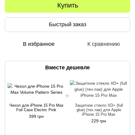
Купить
Быстрый заказ
В избранное
К сравнению
Вместе дешевле
Чехол для iPhone 15 Pro Max
Защитное стекло XD+ (full
Foil Case Electric Pink
glue) (тех.пак) для Apple
iPhone 15 Pro Max
399 грн
229 грн