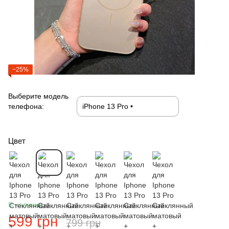
−25%
Выберите модель
телефона:
Цвет
В наличии
599 грн
799 грн