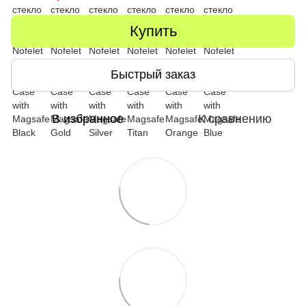
Купить
Быстрый заказ
В избранное
К сравнению