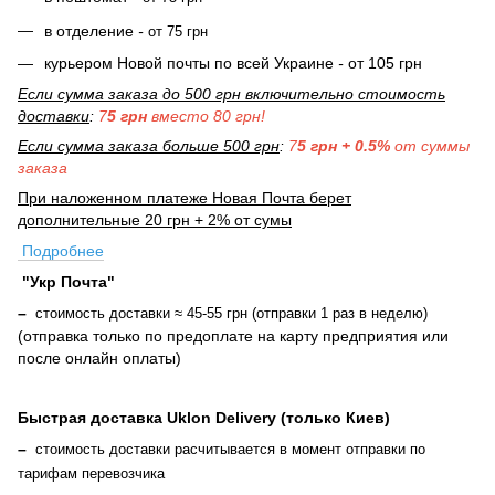
в отделение
-
от 75 грн
курьером Новой почты по всей Украине
-
от 105 грн
Если сумма заказа до 500 грн включительно стоимость
доставки
:
7
5 грн
вместо 80 грн!
Если сумма заказа больше 500 грн
:
7
5 грн + 0.5%
от суммы
заказа
При наложенном платеже Новая Почта берет
дополнительные 20 грн + 2% от сумы
Подробнее
"Укр Почта"
–
стоимость доставки ≈ 45-55 грн (отправки 1 раз в неделю)
(отправка только по предоплате на карту предприятия или
после онлайн оплаты
)
Быстрая доставка Uklon Delivery (только Киев)
–
стоимость доставки расчитывается в момент отправки по
тарифам перевозчика