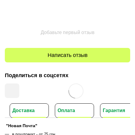
Добавьте первый отзыв
Написать отзыв
Поделиться в соцсетях
Доставка
Оплата
Гарантия
"Новая Почта"
в поштомат
-
от 75 грн