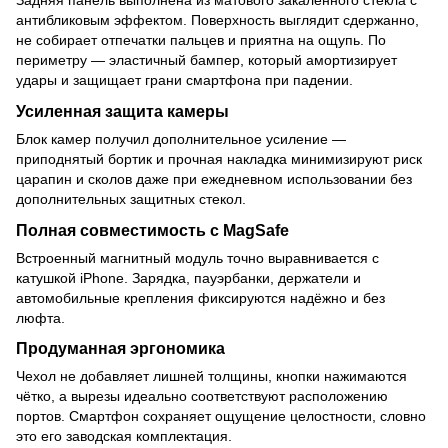
антибликовым эффектом. Поверхность выглядит сдержанно,
не собирает отпечатки пальцев и приятна на ощупь. По
периметру — эластичный бампер, который амортизирует
удары и защищает грани смартфона при падении.
Усиленная защита камеры
Блок камер получил дополнительное усиление —
приподнятый бортик и прочная накладка минимизируют риск
царапин и сколов даже при ежедневном использовании без
дополнительных защитных стекол.
Полная совместимость с MagSafe
Встроенный магнитный модуль точно выравнивается с
катушкой iPhone. Зарядка, пауэрбанки, держатели и
автомобильные крепления фиксируются надёжно и без
люфта.
Продуманная эргономика
Чехол не добавляет лишней толщины, кнопки нажимаются
чётко, а вырезы идеально соответствуют расположению
портов. Смартфон сохраняет ощущение целостности, словно
это его заводская комплектация.