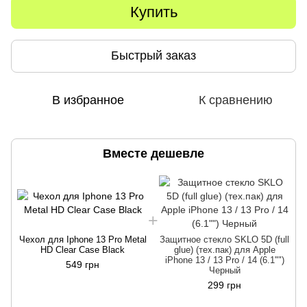
Купить
Быстрый заказ
В избранное
К сравнению
Вместе дешевле
Чехол для Iphone 13 Pro Metal
Защитное стекло SKLO 5D (full
Ч
HD Clear Case Black
glue) (тех.пак) для Apple
iPhone 13 / 13 Pro / 14 (6.1"")
549 грн
Черный
299 грн