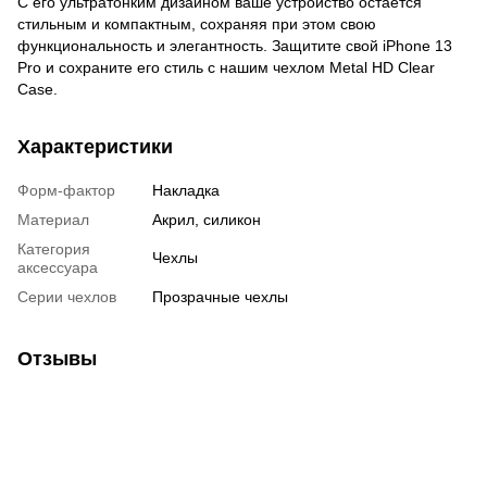
С его ультратонким дизайном ваше устройство остается
стильным и компактным, сохраняя при этом свою
функциональность и элегантность. Защитите свой iPhone 13
Pro и сохраните его стиль с нашим чехлом Metal HD Clear
Case.
Характеристики
Форм-фактор
Накладка
Материал
Акрил, силикон
Категория
Чехлы
аксессуара
Серии чехлов
Прозрачные чехлы
Отзывы