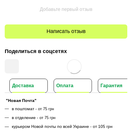
Добавьте первый отзыв
Написать отзыв
Поделиться в соцсетях
Доставка
Оплата
Гарантия
"Новая Почта"
в поштомат
-
от 75 грн
в отделение
-
от 75 грн
курьером Новой почты по всей Украине
-
от 105 грн