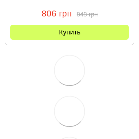
806 грн
848 грн
Купить