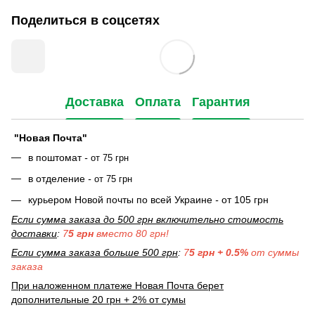
Поделиться в соцсетях
Доставка
Оплата
Гарантия
"Новая Почта"
в поштомат
-
от 75 грн
в отделение
-
от 75 грн
курьером Новой почты по всей Украине
-
от 105 грн
Если сумма заказа до 500 грн включительно стоимость
доставки
:
7
5 грн
вместо 80 грн!
Если сумма заказа больше 500 грн
:
7
5 грн + 0.5%
от суммы
заказа
При наложенном платеже Новая Почта берет
дополнительные 20 грн + 2% от сумы