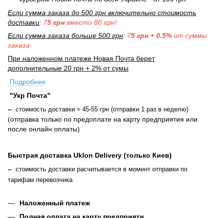
Если сумма заказа до 500 грн включительно стоимость
доставки
:
7
5 грн
вместо 80 грн!
Если сумма заказа больше 500 грн
:
7
5 грн + 0.5%
от суммы
заказа
При наложенном платеже Новая Почта берет
дополнительные 20 грн + 2% от сумы
Подробнее
"Укр Почта"
–
стоимость доставки ≈ 45-55 грн (отправки 1 раз в неделю)
(отправка только по предоплате на карту предприятия или
после онлайн оплаты
)
Быстрая доставка Uklon Delivery (только Киев)
–
стоимость доставки расчитывается в момент отправки по
тарифам перевозчика
Наложенный платеж
Полная оплата на карту предприяти