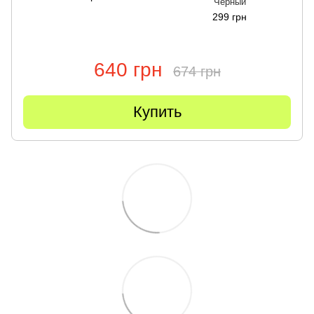
Черный
299 грн
640 грн
674 грн
Купить