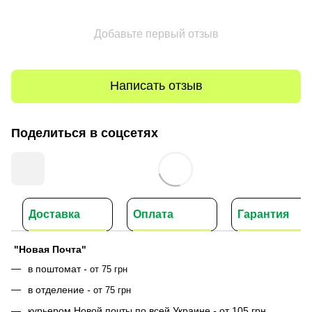
Добавьте первый отзыв
Написать отзыв
Поделиться в соцсетях
Доставка
Оплата
Гарантия
"Новая Почта"
в поштомат
-
от 75 грн
в отделение
-
от 75 грн
курьером Новой почты по всей Украине
-
от 105 грн