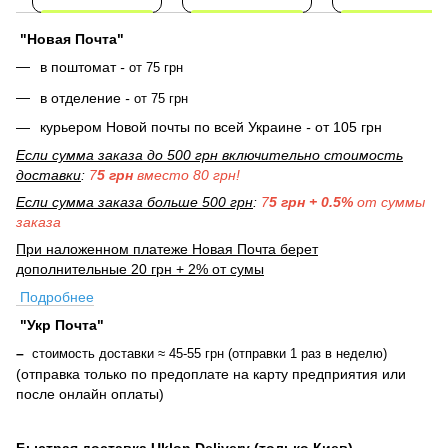
"Новая Почта"
в поштомат
-
от 75 грн
в отделение
-
от 75 грн
курьером Новой почты по всей Украине
-
от 105 грн
Если сумма заказа до 500 грн включительно стоимость
доставки
:
7
5 грн
вместо 80 грн!
Если сумма заказа больше 500 грн
:
7
5 грн + 0.5%
от суммы
заказа
При наложенном платеже Новая Почта берет
дополнительные 20 грн + 2% от сумы
Подробнее
"Укр Почта"
–
стоимость доставки ≈ 45-55 грн (отправки 1 раз в неделю)
(отправка только по предоплате на карту предприятия или
после онлайн оплаты
)