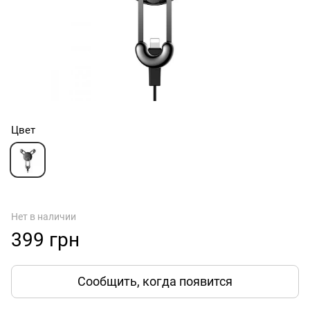
Цвет
Нет в наличии
399 грн
Сообщить, когда появится