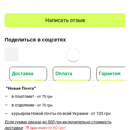
Написать отзыв
Поделиться в соцсетях
Доставка
Оплата
Гарантия
"Новая Почта"
в поштомат
-
от 75 грн
в отделение
-
от 75 грн
курьером Новой почты по всей Украине
-
от 105 грн
Если сумма заказа до 500 грн включительно стоимость
доставки
:
7
5 грн
вместо 80 грн!