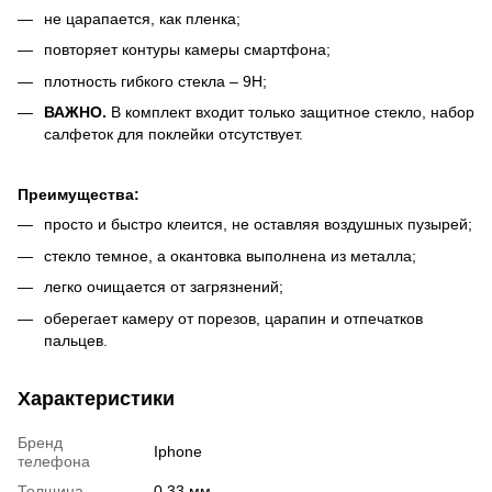
не царапается, как пленка;
повторяет контуры камеры смартфона;
плотность гибкого стекла – 9Н;
ВАЖНО.
В комплект входит только защитное стекло, набор
салфеток для поклейки отсутствует.
Преимущества:
просто и быстро клеится, не оставляя воздушных пузырей;
стекло темное, а окантовка выполнена из металла;
легко очищается от загрязнений;
оберегает камеру от порезов, царапин и отпечатков
пальцев.
Характеристики
Бренд
Iphone
телефона
Толщина
0,33 мм