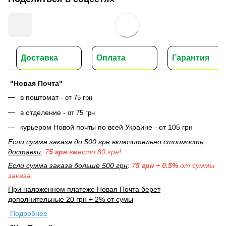
Доставка
Оплата
Гарантия
"Новая Почта"
в поштомат
-
от 75 грн
в отделение
-
от 75 грн
курьером Новой почты по всей Украине
-
от 105 грн
Если сумма заказа до 500 грн включительно стоимость
доставки
:
7
5 грн
вместо 80 грн!
Если сумма заказа больше 500 грн
:
7
5 грн + 0.5%
от суммы
заказа
При наложенном платеже Новая Почта берет
дополнительные 20 грн + 2% от сумы
Подробнее