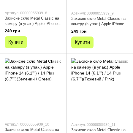
Артикул: 00000055939_8
Артикул: 00000055939_9
Захисне скло Metal Classic на
Захисне скло Metal Classic на
камеру (в упак.) Apple iPhone
камеру (в упак.) Apple iPhone
14 (6.1"") / 14 Plus (6.7"")(Синій
14 (6.1"") / 14 Plus (6.7"")
249 грн
249 грн
/Dark Blue)
(Темно-зелений /Dark Green)
Купити
Купити
Артикул: 00000055939_10
Артикул: 00000055939_11
Захисне скло Metal Classic на
Захисне скло Metal Classic на