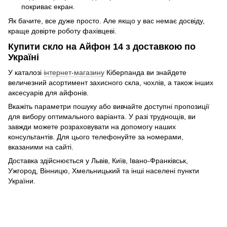
покриває екран.
Як бачите, все дуже просто. Але якщо у вас немає досвіду,
краще довірте роботу фахівцеві.
Купити скло на Айфон 14 з доставкою по
Україні
У каталозі
інтернет-магазину
Кіберпанда ви знайдете
величезний асортимент захисного скла, чохлів, а також інших
аксесуарів для айфонів.
Вкажіть параметри пошуку або вивчайте доступні пропозиції
для вибору оптимального варіанта. У разі труднощів, ви
завжди можете розраховувати на допомогу наших
консультантів. Для цього телефонуйте за номерами,
вказаними на сайті.
Доставка здійснюється у Львів, Київ, Івано-Франківськ,
Ужгород, Вінницю, Хмельницький та інші населені пункти
України.