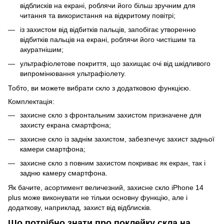
відблисків на екрані, роблячи його більш зручним для
читання та використання на відкритому повітрі;
із захистом від відбитків пальців, запобігає утворенню
відбитків пальців на екрані, роблячи його чистішим та
акуратнішим;
ультрафіолетове покриття, що захищає очі від шкідливого
випромінювання ультрафіолету.
Тобто, ви можете вибрати скло з додатковою функцією.
Комплектація:
захисне скло з фронтальним захистом призначене для
захисту екрана смартфона;
захисне скло із заднім захистом, забезпечує захист задньої
камери смартфона;
захисне скло з повним захистом покриває як екран, так і
задню камеру смартфона.
Як бачите, асортимент величезний, захисне скло iPhone 14
plus може виконувати не тільки основну функцію, але і
додаткову, наприклад, захист від відблисків.
Що потрібно знати про поклейку скла на