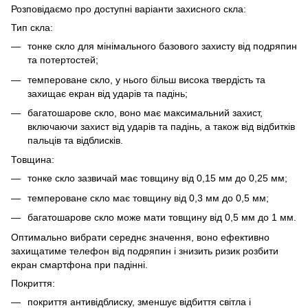
Розповідаємо про доступні варіанти захисного скла:
Тип скла:
тонке скло для мінімального базового захисту від подряпин
та потертостей;
темпероване скло, у нього більш висока твердість та
захищає екран від ударів та падінь;
багатошарове скло, воно має максимальний захист,
включаючи захист від ударів та падінь, а також від відбитків
пальців та відблисків.
Товщина:
тонке скло зазвичай має товщину від 0,15 мм до 0,25 мм;
темпероване скло має товщину від 0,3 мм до 0,5 мм;
багатошарове скло може мати товщину від 0,5 мм до 1 мм.
Оптимально вибрати середнє значення, воно ефективно
захищатиме телефон від подряпин і знизить ризик розбити
екран смартфона при падінні.
Покриття:
покриття антивідблиску, зменшує відбиття світла і