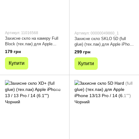
Артикул: 11016568
Артикул: 00000049860_1
Захисне скло на камеру Full
Захисне скло SKLO 5D (full
Block (тех.пак) для Apple
glue) (тех.пак) для Apple iPhone
iPhone 14 (6.1") / 14 Plus (6.7")
13/13 Pro / 14 (6.1"") Чорний
179 грн
299 грн
Купити
Купити