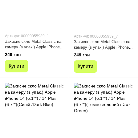
Артикул: 00000055939_1
Артикул: 00000055939_7
Захисне скло Metal Classic на
Захисне скло Metal Classic на
камеру (в упак.) Apple iPhone
камеру (в упак.) Apple iPhone
14 (6.1"") / 14 Plus (6.7"")
14 (6.1"") / 14 Plus (6.7"")
249 грн
249 грн
Чорний / Midnight
(Срібний / Silver)
Купити
Купити