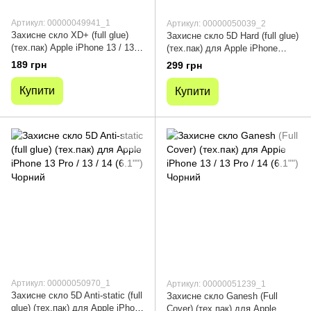
Артикул: 00000049941_1
Артикул: 00000050039_2
Захисне скло XD+ (full glue)
Захисне скло 5D Hard (full glue)
(тех.пак) Apple iPhone 13 / 13
(тех.пак) для Apple iPhone
Pro / 14 (6.1"") Чорний
13/13 Pro / 14 (6.1"") Чорний
189 грн
299 грн
Купити
Купити
Артикул: 00000050970_1
Артикул: 00000051239_1
Захисне скло 5D Anti-static (full
Захисне скло Ganesh (Full
glue) (тех.пак) для Apple iPhone
Cover) (тех.пак) для Apple