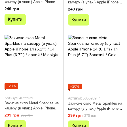
камеру (в упак.) Apple iPhone
камеру (в упак.) Apple iPhone
14 (6.1"") / 14 Plus (6.7"")
14 (6.1"") / 14 Plus (6.7"")
249 грн
249 грн
(Зелений / Green)
(Рожевий / Pink)
Купити
Купити
−20%
−20%
Артикул: 4055939_1
Артикул: 5055939_4
Захисне скло Metal Sparkles на
Захисне скло Metal Sparkles на
камеру (в упак.) Apple iPhone
камеру (в упак.) Apple iPhone
14 (6.1"") / 14 Plus (6.7"")
14 (6.1"") / 14 Plus (6.7"")
299 грн
299 грн
375 грн
375 грн
Чорний / Midnight
Золотий / Gold
Купити
Купити