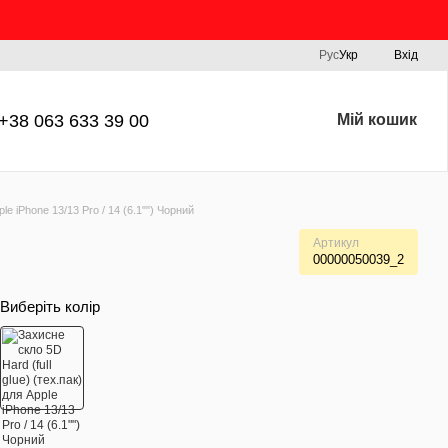
Рус
Укр
Вхід
+38 063 633 39 00
Мій кошик
ple iPhone 13/13 Pro / 14 (6.1"") Чорний
Артикул
00000050039_2
Виберіть колір