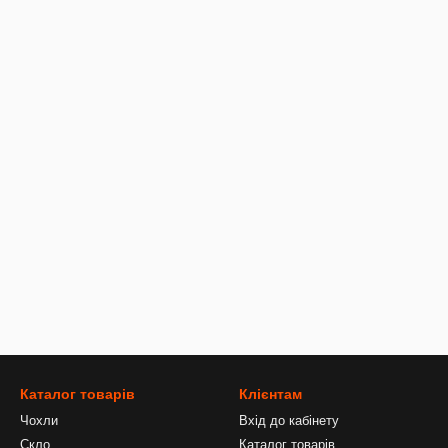
Каталог товарів
Клієнтам
Чохли
Вхід до кабінету
Скло
Каталог товарів