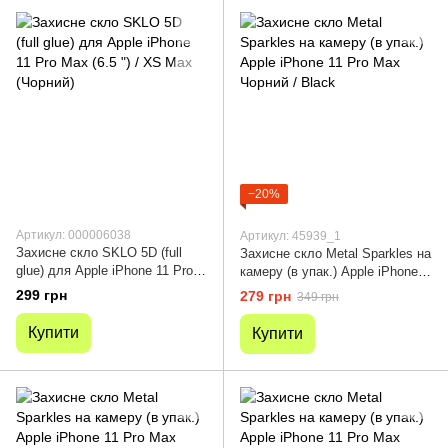
−20%
Артикул: 000006038
Артикул: 45939_1
Захисне скло SKLO 5D (full
Захисне скло Metal Sparkles на
glue) для Apple iPhone 11 Pro
камеру (в упак.) Apple iPhone
Max (6.5 ") / XS Max (Чорний)
11 Pro Max Чорний / Black
299 грн
279 грн
349 грн
Купити
Купити