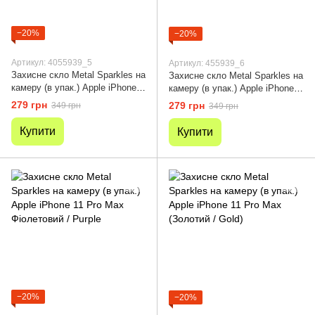
−20%
−20%
Артикул: 4055939_5
Артикул: 455939_6
Захисне скло Metal Sparkles на
Захисне скло Metal Sparkles на
камеру (в упак.) Apple iPhone
камеру (в упак.) Apple iPhone
11 Pro Max Червоний / Red
11 Pro Max Бузковий / Rainbow
279 грн
279 грн
349 грн
349 грн
Купити
Купити
−20%
−20%