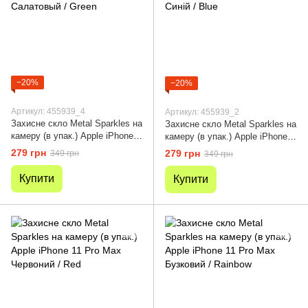
−20%
−20%
Артикул: 455939_4
Артикул: 455939_2
Захисне скло Metal Sparkles на
Захисне скло Metal Sparkles на
камеру (в упак.) Apple iPhone
камеру (в упак.) Apple iPhone
11 Pro Max Салатовый / Green
11 Pro Max Синій / Blue
279 грн
279 грн
349 грн
349 грн
Купити
Купити