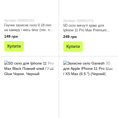
Артикул: 000005182
Артикул: 000001370
Гнучке захисне скло 0.18 mm
5D скло вигнуті краю для
на камеру і весь блог (тех. пак)
Iphone 11 Pro Max Premium
для Apple iPhone 11 Pro / 11
Smart Boss ™ чорне
149 грн
249 грн
Pro Max
Купити
Купити