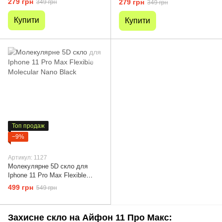
279 грн
279 грн
349 грн
349 грн
Купити
Купити
Топ продаж
−9%
Артикул: 1127
Молекулярне 5D скло для
Iphone 11 Pro Max Flexible
Molecular Nano Black
499 грн
549 грн
Захисне скло на Айфон 11 Про Макс: