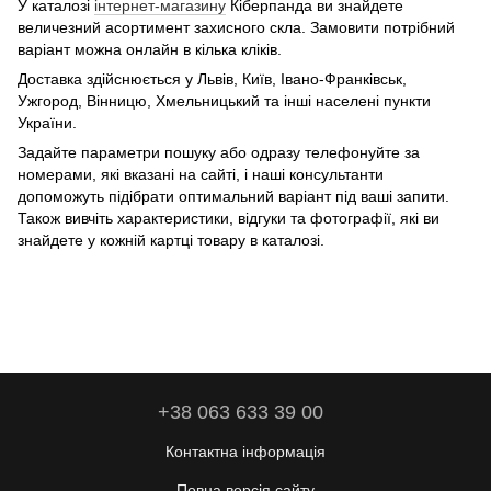
У каталозі
інтернет-магазину
Кіберпанда ви знайдете
величезний асортимент захисного скла. Замовити потрібний
варіант можна онлайн в кілька кліків.
Доставка здійснюється у Львів, Київ, Івано-Франківськ,
Ужгород, Вінницю, Хмельницький та інші населені пункти
України.
Задайте параметри пошуку або одразу телефонуйте за
номерами, які вказані на сайті, і наші консультанти
допоможуть підібрати оптимальний варіант під ваші запити.
Також вивчіть характеристики, відгуки та фотографії, які ви
знайдете у кожній картці товару в каталозі.
+38 063 633 39 00
Контактна інформація
Повна версія сайту