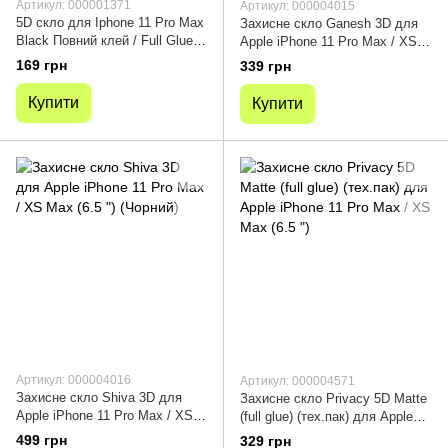
Артикул: 000001371
Артикул: 000004015
5D скло для Iphone 11 Pro Max
Захисне скло Ganesh 3D для
Black Повний клей / Full Glue
Apple iPhone 11 Pro Max / XS
Чорне
Max (6.5 ") (Чорний)
169 грн
339 грн
Купити
Купити
Артикул: 000004016
Артикул: 000004571
Захисне скло Shiva 3D для
Захисне скло Privacy 5D Matte
Apple iPhone 11 Pro Max / XS
(full glue) (тех.пак) для Apple
Max (6.5 ") (Чорний)
iPhone 11 Pro Max / XS Max
499 грн
329 грн