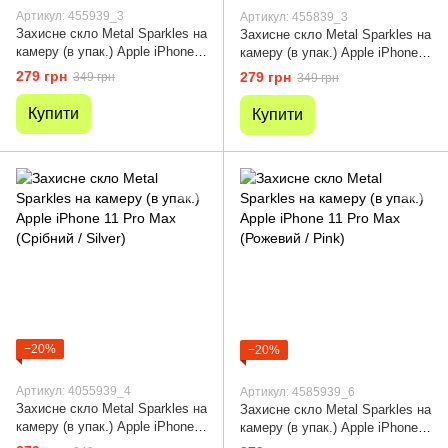
Артикул: 455939_3
Артикул: 455839_3
Захисне скло Metal Sparkles на
Захисне скло Metal Sparkles на
камеру (в упак.) Apple iPhone
камеру (в упак.) Apple iPhone
11 Pro Max Фіолетовий / Purple
11 Pro Max (Золотий / Gold)
279 грн
279 грн
349 грн
349 грн
Купити
Купити
−20%
−20%
Артикул: 4055939_4
Артикул: 4585939_6
Захисне скло Metal Sparkles на
Захисне скло Metal Sparkles на
камеру (в упак.) Apple iPhone
камеру (в упак.) Apple iPhone
11 Pro Max (Срібний / Silver)
11 Pro Max (Рожевий / Pink)