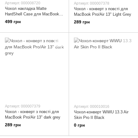
Артикул: 000008720
Артикул: 000007378
Чохол накладка Matte
Чохол - конверт з повсті для
HardShell Case для MacBook
MacBook Pro/Air 13" Light Grey
Air 13" (2008-2017) Blue
499 грн
289 грн
Артикул: 000007379
Артикул: 000010016
Чохол - конверт з повсті для
Чохол-конверт WiWU 13.3 Air
MacBook Pro/Air 13" dark grey
Skin Pro II Black
289 грн
0 грн