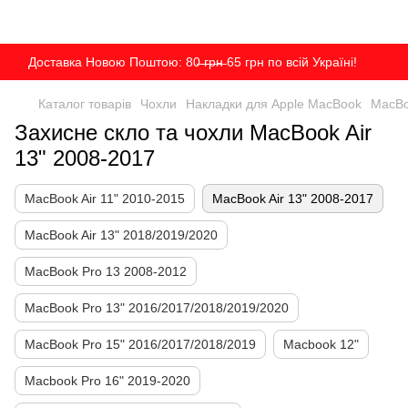
Доставка Новою Поштою: 80̶ ̶г̶р̶н̶ 65 грн по всій Україні!
Каталог товарів
Чохли
Накладки для Apple MacBook
MacBo
Захисне скло та чохли MacBook Air
13" 2008-2017
MacBook Air 11" 2010-2015
MacBook Air 13" 2008-2017
MacBook Air 13" 2018/2019/2020
MacBook Pro 13 2008-2012
MacBook Pro 13" 2016/2017/2018/2019/2020
MacBook Pro 15" 2016/2017/2018/2019
Macbook 12"
Macbook Pro 16" 2019-2020