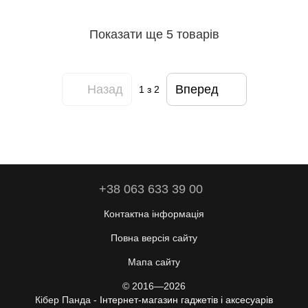
Показати ще 5 товарів
Назад
Вперед
1
з 2
+38 063 633 39 00
Контактна інформація
Повна версія сайту
Мапа сайту
© 2016—2026
Кібер Панда -
Інтернет-магазин гаджетів і аксесуарів