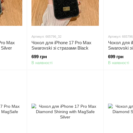
Артикул: 665796_32
Артикул: 66579
Pro Max
Чохол для iPhone 17 Pro Max
Чохол для i
Silver
Swarovski зі стразами Black
Swarovski з
699 грн
699 грн
В наявності
В наявності