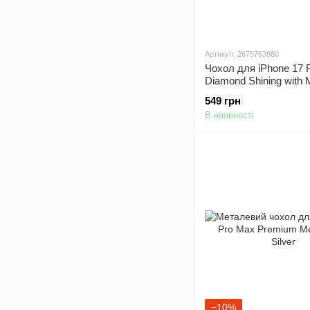
Артикул: 2675763880
Чохол для iPhone 17 
Diamond Shining with
Black
549 грн
В наявності
−10%