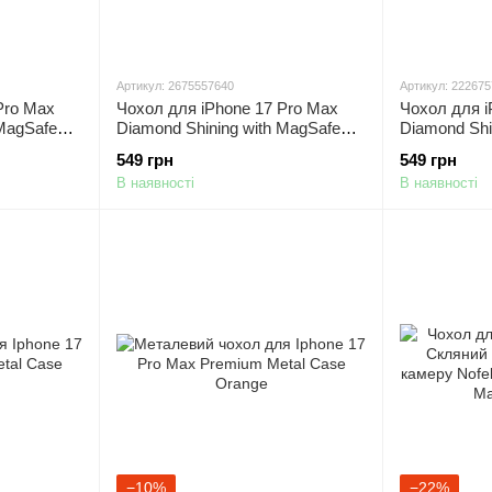
Артикул: 2675557640
Артикул: 22267
Pro Max
Чохол для iPhone 17 Pro Max
Чохол для i
 MagSafe
Diamond Shining with MagSafe
Diamond Shi
Silver
Orange
549 грн
549 грн
В наявності
В наявності
−10%
−22%