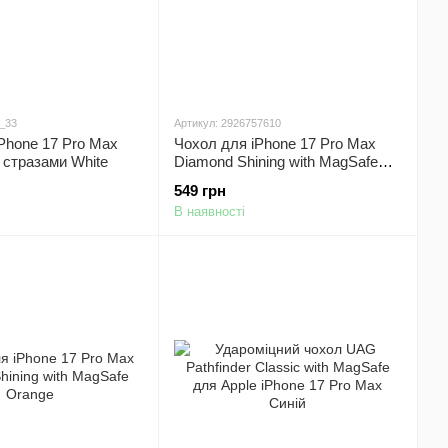
6_33
Артикул: 2926757610
Phone 17 Pro Max
Чохол для iPhone 17 Pro Max
і стразами White
Diamond Shining with MagSafe
Gold
549 грн
В наявності