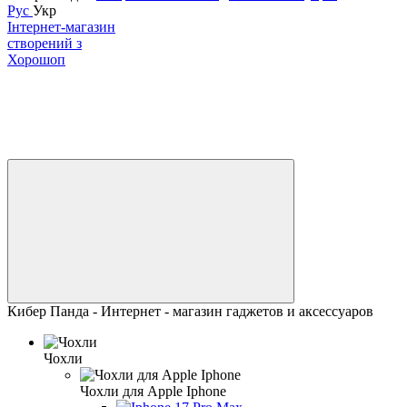
Рус
Укр
Інтернет-магазин
створений з
Хорошоп
Кибер Панда - Интернет - магазин гаджетов и аксессуаров
Чохли
Чохли для Apple Iphone