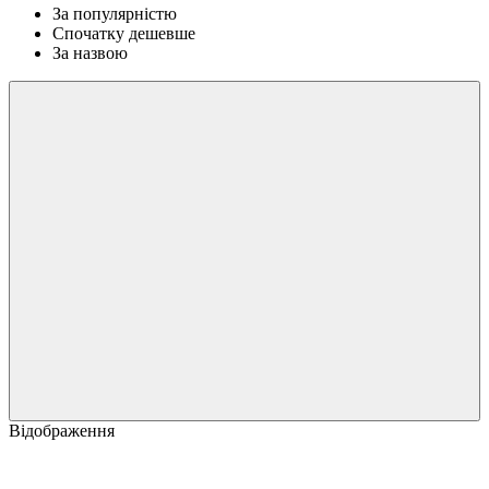
За популярністю
Спочатку дешевше
За назвою
Відображення