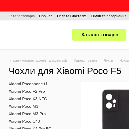
Перейти до основного контенту
Каталог товарів
Про нас
Оплата і доставка
Обмін та повернення
Каталог товарів
Інтернет магазин гаджетів та аксесуарів
Каталог товарів
Чохли
Чохли
Чохли для Xiaomi Poco F5
Xiaomi Pocophone f1
Xiaomi Poco F2 Pro
Xiaomi Poco X3 NFC
Xiaomi Poco M3
Xiaomi Poco M3 Pro
Xiaomi Poco C40
Xiaomi Poco X4 Pro 5G