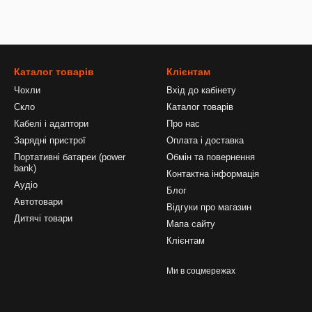
Каталог товарів
Клієнтам
Чохли
Вхід до кабінету
Скло
Каталог товарів
Кабелі і адаптори
Про нас
Зарядні пристрої
Оплата і доставка
Портативні батареи (power
Обмін та повернення
bank)
Контактна інформація
Аудіо
Блог
Автотовари
Відгуки про магазин
Дитячі товари
Мапа сайту
Клієнтам
Ми в соцмережах