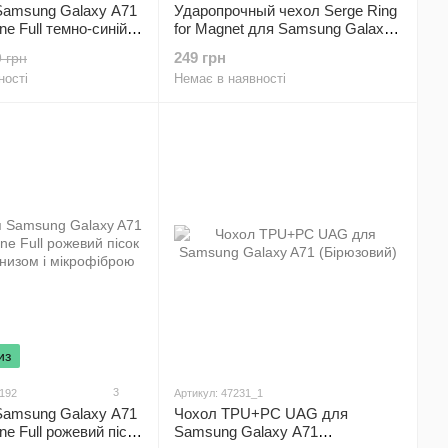
Samsung Galaxy A71
Ударопрочный чехол Serge Ring
one Full темно-синій з
for Magnet для Samsung Galaxy
зом і мікрофіброю
A71 (A715) Зелений/
249 грн
 грн
Протиударний, броньований
ності
Немає в наявності
из
3
4192
Артикул: 47231_1
Samsung Galaxy A71
Чохол TPU+PC UAG для
one Full рожевий пісок
Samsung Galaxy A71