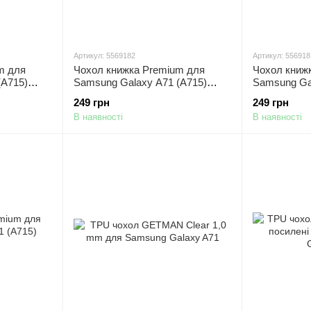
Артикул: 5569182
Артикул: 556918
m для
Чохол книжка Premium для
Чохол книж
(A715)
Samsung Galaxy A71 (A715)
Samsung Ga
червоний
чорний
249 грн
249 грн
В наявності
В наявності